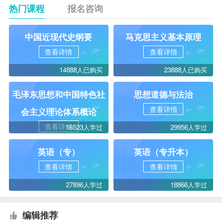
热门课程
报名咨询
中国近现代史纲要
马克思主义基本原理
查看详情
查看详情
14888人已购买
23888人已购买
毛泽东思想和中国特色社
思想道德与法治
查看详情
会主义理论体系概论
查看详情
16523人学过
29956人学过
英语（专）
英语（专升本）
查看详情
查看详情
27896人学过
18866人学过
编辑推荐