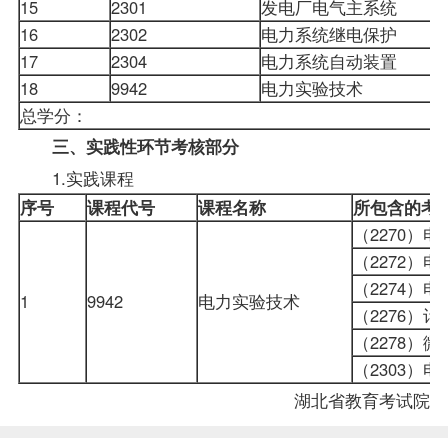
15
2301
发电厂电气主系统
16
2302
电力系统继电保护
17
2304
电力系统自动装置
18
9942
电力实验技术
总学分：
三、实践性环节考核部分
1.实践课程
序号
课程代号
课程名称
所包含的考
（2270
（2272）
（2274
1
9942
电力实验技术
（2276
（2278
（2303
湖北省教育考试院