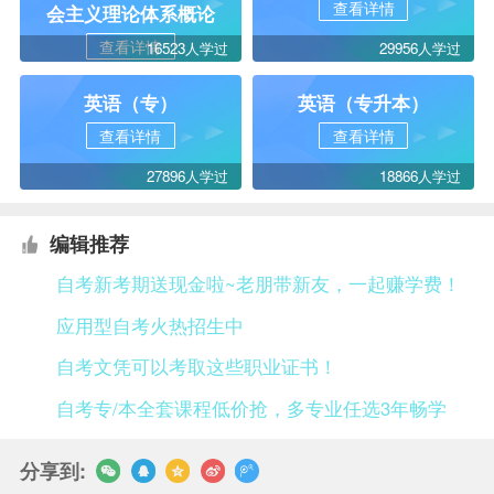
查看详情
会主义理论体系概论
查看详情
16523人学过
29956人学过
英语（专）
英语（专升本）
查看详情
查看详情
27896人学过
18866人学过
编辑推荐
自考新考期送现金啦~老朋带新友，一起赚学费！
应用型自考火热招生中
自考文凭可以考取这些职业证书！
自考专/本全套课程低价抢，多专业任选3年畅学
分享到: