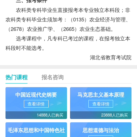
农科类专科
毕业生
直接报考本专业独立本科段；非
农科类专科毕业生须加考：（0135）农业经济与管理、
（2678）农业推广学、（2665）农业生态基础。
选考课程中，凡专科已考过的课程，在报考独立本
科段时不能选考。
湖北省教育考试院
热门课程
报名咨询
中国近现代史纲要
马克思主义基本原理
查看详情
查看详情
14888人已购买
23888人已购买
毛泽东思想和中国特色社
思想道德与法治