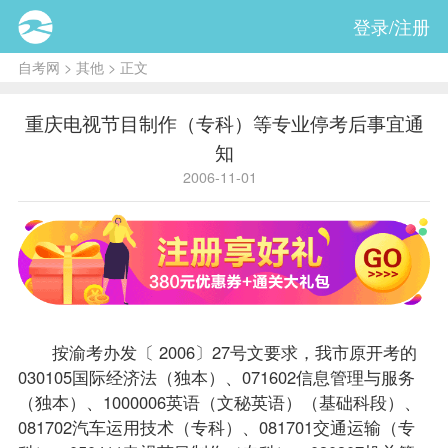
登录/注册
自考网
>
其他
> 正文
重庆电视节目制作（专科）等专业停考后事宜通
知
2006-11-01
按渝考办发〔 2006〕27号文要求，我市原开考的
030105国际经济法（独本）、071602信息管理与服务
（独本）、1000006英语（文秘英语）（基础科段）、
081702汽车运用技术（专科）、081701交通运输（专