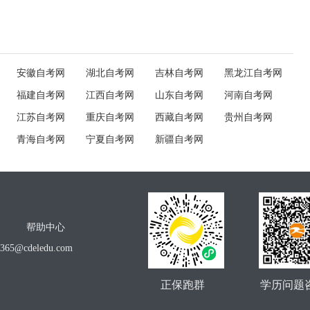
安徽自考网
湖北自考网
吉林自考网
黑龙江自考网
福建自考网
江西自考网
山东自考网
河南自考网
江苏自考网
重庆自考网
西藏自考网
贵州自考网
青海自考网
宁夏自考网
新疆自考网
帮助中心
o365@cdeledu.com
正保跑群
学历问题