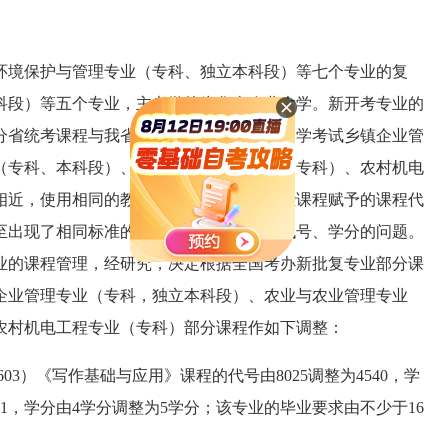
考环境保护与管理专业（专科、独立本科段）等七个专业的复
科段）等五个专业，主考学校为华南农业大学。新开考专业的
分省统考课程与我省原已开考的高等教育自学考试乡镇企业管
（专科、本科段）、农村财会与审计专业（专科）、农村机电
相近，使用相同的教材。但全国考办对这些课程赋予的课程代
至出现了相同标准的课程却有不同的课程代号、学分的问题。
业的课程管理，经研究，决定根据全国考办新批复专业部分课
企业管理专业（专科，独立本科段）、农业与农业管理专业
农村机电工程专业（专科）部分课程作如下调整：
3）《写作基础与应用》课程的代号由8025调整为4540，学
81，学分由4学分调整为5学分；该专业的毕业要求由不少于16
。