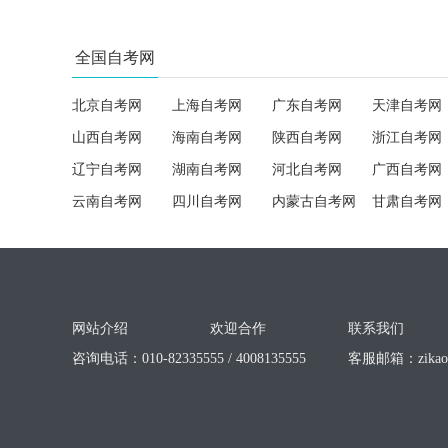
全国自考网
北京自考网
上海自考网
广东自考网
天津自考网
山西自考网
海南自考网
陕西自考网
浙江自考网
辽宁自考网
湖南自考网
河北自考网
广西自考网
云南自考网
四川自考网
内蒙古自考网
甘肃自考网
网站介绍
欢迎合作
联系我们
咨询电话：010-82335555 / 4008135555
客服邮箱：
zika