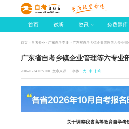
首页
试听
资讯
免费题库
首页
>
自考专业
>
广东自考专业
> 广东省自考乡镇企业管理等六专业部
广东省自考乡镇企业管理等六专业
2006-10-24 10:50:00 文章来源： 字体：
大
小
打印
关于调整我省高等教育自学考