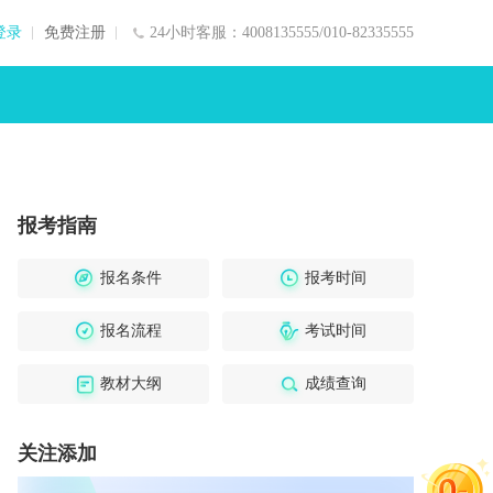
登录
免费注册
24小时客服：4008135555/010-82335555
报考指南
报名条件
报考时间
报名流程
考试时间
教材大纲
成绩查询
关注添加