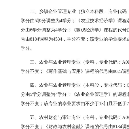
二、乡镇企业管理专业（独立本科段，专业代码：B090
学分由5学分调整为4学分；《农业技术经济学》课程名
分由6学分调整为4学分；《微观经济学》课程的代号由
号由8184调整为4534，学分不变；该专业的毕业要求
学分。
三、农业与农业管理专业（专科，专业代码：A0906
学分不变；《写作基础与应用》课程的代号由8025调
四、农业与农业管理专业（本科段，专业代码：C0906
分由5学分调整为4学分；《农业企业管理学》的课程名
学分不变；该专业的毕业要求由不少于13门且不低于7
五、农村财会与审计专业（专科，专业代码：A0906
学分不变；《财政与农村金融》课程的代号由8184调