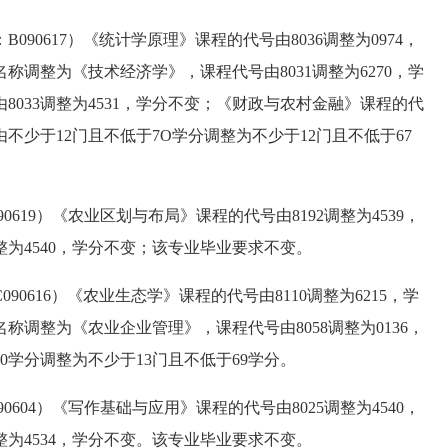
617）《统计学原理》课程的代号由8036调整为0974，
称调整为《技术经济学》，课程代号由8031调整为6270，学
8033调整为4531，学分不变；《财政与农村金融》课程的代
由不少于12门且不低于7O学分调整为不少于12门且不低于67
19）《农业区划与布局》课程的代号由8192调整为4539，
整为4540，学分不变；该专业毕业要求不变。
16）《农业生态学》课程的代号由8110调整为6215，学
称调整为《农业企业管理》，课程代号由8058调整为0136，
0学分调整为不少于13门且不低于69学分。
04）《写作基础与应用》课程的代号由8025调整为4540，
整为4534，学分不变。该专业毕业要求不变。