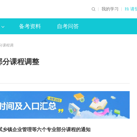
我的学习
Hi 请
备考资料
自考问答
分课程调
部分课程调整
试乡镇企业管理等六个专业部分课程的通知