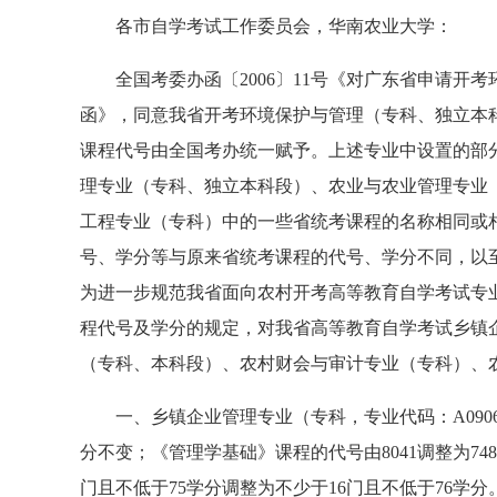
各市自学考试工作委员会，华南农业大学：
全国考委办函〔2006〕11号《对广东省申请开
函》，同意我省开考环境保护与管理（专科、独立本
课程代号由全国考办统一赋予。上述专业中设置的部
理专业（专科、独立本科段）、农业与农业管理专业
工程专业（专科）中的一些省统考课程的名称相同或
号、学分等与原来省统考课程的代号、学分不同，以
为进一步规范我省面向农村开考高等教育自学考试专
程代号及学分的规定，对我省高等教育自学考试乡镇
（专科、本科段）、农村财会与审计专业（专科）、
一、乡镇企业管理专业（专科，专业代码：A09060
分不变；《管理学基础》课程的代号由8041调整为74
门且不低于75学分调整为不少于16门且不低于76学分