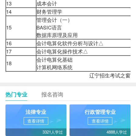
13
成本会计
14
财务管理学
管理会计（一）
15
BASIC语言
数据库原理及应用
16
会计电算化软件分析与设计△
17
会计电算化操作技术△
会计电算化基础
18
计算机网络系统
辽宁招生考试之窗
热门专业
报名咨询
法律专业
行政管理专业
查看详情
查看详情
3321人学过
4888人学过