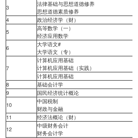
法律基础与思想道德修养
3
思想道德素质修养
4
政治经济学（财）
高等数学（一）
5
经济应用数学
大学语文
#
6
大学语文（专）
计算机应用基础
计算机应用基础（实践）
7
计算机应用基础
8
基础会计学
9
国民经济统计概论
中国税制
10
财政与金融
11
经济法概论
（财）
中级财务会计
12
财务会计学