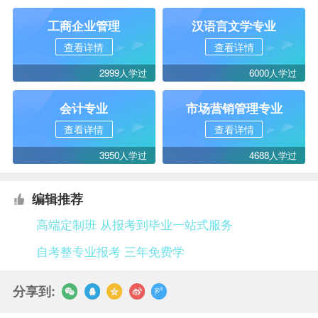
工商企业管理
汉语言文学专业
查看详情
查看详情
2999人学过
6000人学过
会计专业
市场营销管理专业
查看详情
查看详情
3950人学过
4688人学过
编辑推荐
高端定制班 从报考到毕业一站式服务
自考整专业报考 三年免费学
分享到: