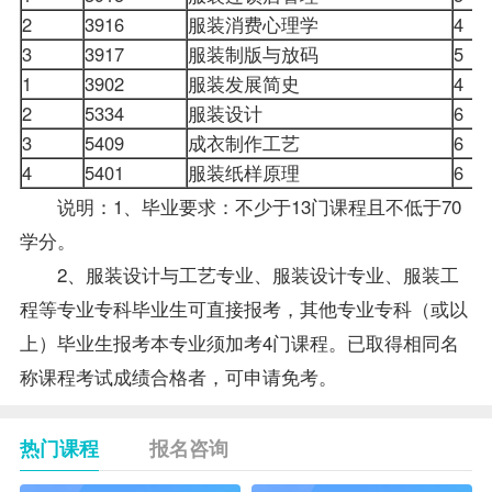
2
3916
服装消费心理学
4
3
3917
服装制版与放码
5
1
3902
服装发展简史
4
2
5334
服装设计
6
3
5409
成衣制作工艺
6
4
5401
服装纸样原理
6
说明：1、毕业要求：不少于13门课程且不低于70
学分。
2、服装设计与工艺专业、服装设计专业、服装工
程等专业专科毕业生可直接报考，其他专业专科（或以
上）毕业生报考本专业须加考4门课程。已取得相同名
称课程考试
成绩
合格者，可申请免考。
热门课程
报名咨询