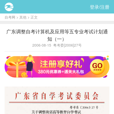
登录/注册
自考网
>
其他
> 正文
广东调整自考计算机及应用等五专业考试计划通
知（一）
2006-08-15
粤考委[2006]27号