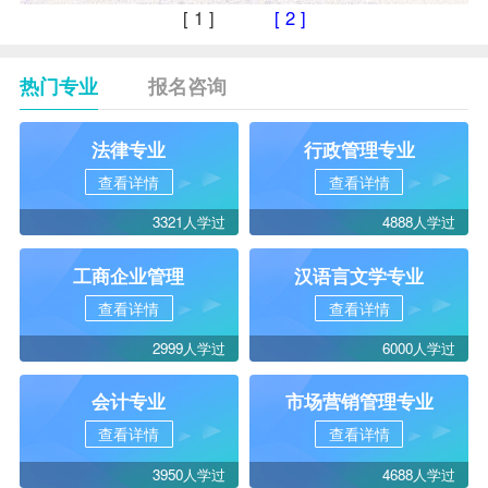
[ 1 ]
[ 2 ]
热门专业
报名咨询
法律专业
行政管理专业
查看详情
查看详情
3321人学过
4888人学过
工商企业管理
汉语言文学专业
查看详情
查看详情
2999人学过
6000人学过
会计专业
市场营销管理专业
查看详情
查看详情
3950人学过
4688人学过