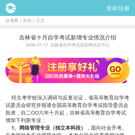
登录/注册
自考网
>
其他
> 正文
吉林省十月自学考试新增专业情况介绍
2006-07-17
吉林省自学考试信息网信息中心
经主考学校深入调研与反复论证，省高等教育自学考
试委员会研究并报请全国高等教育自学考试
指导
委员会
批准，自二OO六年十月起，吉林省高等教育自学考试
增加下列新专业：
1、网络管理专业（独立本科段）
，面向社会开考。
主考学校为东北师范大学。 本专业旨在培养掌握计算