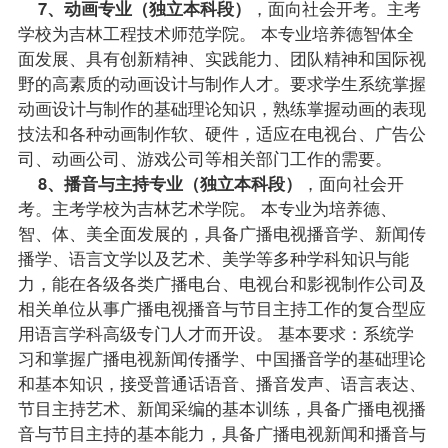
7、动画专业（独立本科段）
，面向社会开考。主考
学校为吉林工程技术师范学院。 本专业培养德智体全
面发展、具有创新精神、实践能力、团队精神和国际视
野的高素质的动画设计与制作人才。要求学生系统掌握
动画设计与制作的基础理论知识，熟练掌握动画的表现
技法和各种动画制作软、硬件，适应在电视台、广告公
司、动画公司、游戏公司等相关部门工作的需要。
8、播音与主持专业（独立本科段）
，面向社会开
考。主考学校为吉林艺术学院。 本专业为培养德、
智、体、美全面发展的，具备广播电视播音学、新闻传
播学、语言文学以及艺术、美学等多种学科知识与能
力，能在各级各类广播电台、电视台和影视制作公司及
相关单位从事广播电视播音与节目主持工作的复合型应
用语言学科高级专门人才而开设。 基本要求：系统学
习和掌握广播电视新闻传播学、中国播音学的基础理论
和基本知识，接受普通话语音、播音发声、语言表达、
节目主持艺术、新闻采编的基本训练，具备广播电视播
音与节目主持的基本能力，具备广播电视新闻和播音与