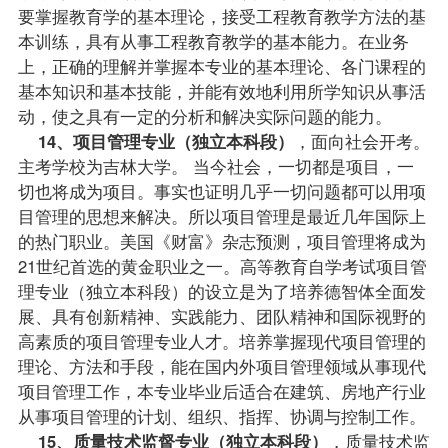
要掌握教育学的基本理论，接受工程教育教学方法的基
本训练，具有从事工程教育教学的基本能力。在业务
上，正确的理解并掌握本专业的基本理论、各门
课程
的
基本知识和基本技能，并能有效地利用所学知识从事活
动，使之具有一定的分析和解决实际问题的能力。
14、项目管理专业（独立本科段）
，面向社会开考。
主考学校为吉林大学。 当今社会，一切都是项目，一
切也将成为项目。事实也证明几乎一切问题都可以用项
目管理的思想来解决。所以项目管理是最近几年国际上
的热门职业。美国《财富》杂志预测，项目管理将成为
21世纪首选的黄金职业之一。高等教育自学考试项目管
理专业（独立本科段）的设立是为了培养德智体全面发
展、具有创新精神、实践能力、团队精神和国际视野的
高素质的项目管理专业人才。培养掌握现代项目管理的
理论、方法和手段，能在国内外项目管理领域从事现代
项目管理工作，本专业毕业后适合在建筑、房地产行业
从事项目管理的计划、组织、指挥、协调与控制工作。
15、质量技术监督专业（独立本科段）
，质量技术监