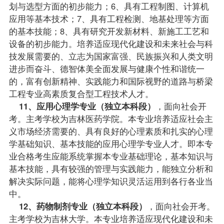
划与选型方面的初步能力；6、具有工程制图、计算机
应用等基本技术；7、具有工程检测、地基处理等方面
的基本技能；8、具有研究开发新材料、新施工工艺和
设备的初步能力。培养适应现代化建设和未来社会与科
技发展需要的、立志为国家富强、民族振兴和人类文明
进步而奋斗、德智体美全面发展与健康个性和谐统一
的，富有创新精神、实践能力和国际视野的道路与桥梁
工程专业高素质复合型工程技术人才。
11、应用心理学专业（独立本科段）
，面向社会开
考。主考学校为吉林医药学院。本专业培养适应社会主
义市场经济需要的、具有良好的心理素质和扎实的心理
学基础知识、基本技能的应用心理学专业人才。即本专
业合格考生应能系统掌握本专业基础理论，基本知识与
基本技能，具有较强的管理与实践能力，能独立分析和
解决实际问题，能将心理学知识灵活运用到各行各业当
中。
12、药物制剂专业（独立本科段）
，面向社会开考。
主考学校为吉林大学。本专业培养适应现代化建设和未