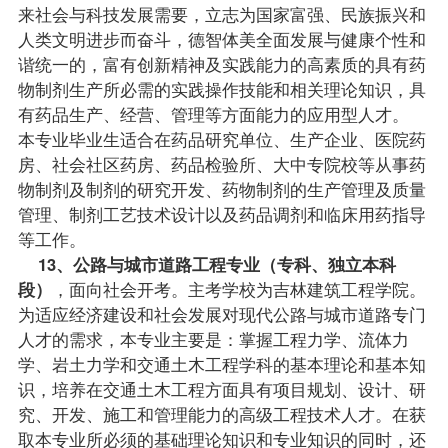
来社会与科技发展需要，立志为国家富强、民族振兴和
人类文明进步而奋斗，德智体美全面发展与健康个性和
谐统一的，富有创新精神及实践能力的高素质的具有药
物制剂生产所必需的实践操作技能和相关理论知识，具
有药品生产、经营、管理等方面能力的应用型人才。
本专业毕业生适合在药品研究单位、生产企业、医院药
房、社会社区药房、药品检验所、大中专院校等从事药
物制剂及制剂的研究开发、药物制剂的生产管理及质量
管理、制剂工艺技术设计以及药品调剂和临床用药指导
等工作。
13、公路与城市道路工程专业（专科、独立本科
段）
，面向社会开考。主考学校为吉林建筑工程学院。
为适应经济建设和社会发展对现代公路与城市道路专门
人才的需求，本专业主要是：掌握工程力学、流体力
学、岩土力学和交通土木工程学科的基本理论和基本知
识，培养在交通土木工程方面具有项目规划、设计、研
究、开发、施工和管理能力的高级工程技术人才。在获
取本专业所必须的基础理论知识和专业知识的同时，还