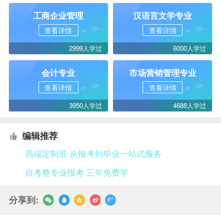
工商企业管理
汉语言文学专业
查看详情
查看详情
2999人学过
6000人学过
会计专业
市场营销管理专业
查看详情
查看详情
3950人学过
4688人学过
编辑推荐
高端定制班 从报考到毕业一站式服务
自考整专业报考 三年免费学
分享到: