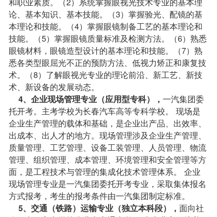
和职业素质。（2）系统掌握眼视光技术专业的基本理
论、基本知识、基本技能。（3）掌握验光、配镜的基
本理论和技能。（4）掌握眼镜制备工艺的基本理论和
技能。（5）掌握眼镜质量标准及检测方法。（6）熟悉
眼镜材料，眼镜造型设计的基本理论和技能。（7）熟
悉各类型眼屈光不正的预防方法、低视力矫正和康复技
术。（8）了解眼视光专业的理论前沿、新工艺、新技
术、新设备的发展动态。
4、企业现场管理专业（应用型专科），
一汽集团委
托开考。主考学校为长春汽车高等专科学校。 现场是
企业生产管理的载体和基础，是企业出产品、出效率、
出成本、出人才的地方。现场管理涉及企业生产管理、
质量管理、工艺管理、设备工装管理、人员管理、物流
管理、组织管理、成本管理、环境管理和安全管理等方
面，是工程技术与管理的集成化技术管理体系。 企业
现场管理专业是一汽集团委托开考专业，采取集体
报名
方式
报考
，考生的报考条件由一汽集团制定标准。
5、交通（铁路）运输专业（独立本科段），
面向社