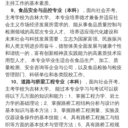
主持工作的基本素质。
9、食品安全与品控专业（本科）
，面向社会开考。
主考学校为吉林大学。 本专业培养德才兼备并适应社
会主义市场经济发展所需求的、能从事食品质量控制与
检测领域的高层次专业人才。 培养适应现代化建设和
未来社会与科技发展需要，立志为国家富强、民族振兴
和人类文明进步而奋斗，德智体美全面发展与健康个性
和谐统一的，富有创新精神及实践能力的高素质技术应
用型人才。 本专业毕业生适合在食品生产、加工、质
量检测、安全咨询等企业与公司，以及食品检验与检疫
管理部门、科研单位和各类院校工作。
10、道路与桥梁工程专业（本科）
，面向社会开考。
主考学校为吉林大学。 能过本专业学习与考试可以获
得以下几方面的知识和能力：1、掌握工程力学、岩土
力学的基础理论；2、掌握路桥工程结构分析与设计的
基本知识与基本方法；3、掌握路桥工程测量、实验及
仪器设备操作的基本技能；4、具有路桥工程施工与组
织等方面的基本技术与管理方法；5、具有路桥工程规