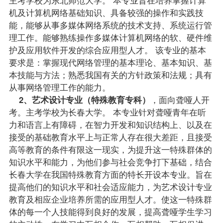
机及计算机网络基础知识、具备较强的操作和实践技
能，能够从事多媒体网络系统的技术支持、系统运行管
理工作。能够熟练操作多媒体计算机网络的软、硬件维
护及应用软件开发的综合应用型人才。 该专业的基本
要求是：掌握现代网络管理的基本理论、基本知识、基
本技能与方法；熟悉我国有关的方针
政策
和法规；具有
从事网络管理工作的能力。
2、艺术设计专业（特殊教育专科）
，面向聋哑人开
考。主考学校为长春大学。 本专业针对聋哑青年在听
力和语言上有障碍，在智力开发和知识结构上、以及在
接受的基础教育水平上与正常人存在很大差距，且接受
高等教育的条件有限这一现实，为提升这一特殊群体的
知识水平和能力，为他们参与社会竞争打下基础，结合
长春大学在我国特殊教育方面的特长开设本专业。旨在
提高他们的知识水平和社会适应能力，为艺术设计专业
教育及相应企业培养所需的应用型人才。使这一特殊群
体的每一个人技能得到良好的发展，提高聋哑学生学习