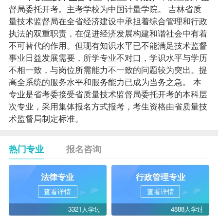
督局委托开考。主考学校为中国计量学院。 吉林省质
量技术监督局在全省经济建设中承担着综合管理和行政
执法的双重职责，在促进经济发展构建和谐社会中有着
不可替代的作用。但现有知识水平已不能满足技术监督
事业日益发展需要，所学专业不对口，学识水平与学历
不相一致，与岗位所需能力不一致的问题较为突出。提
高全系统的服务水平和服务能力已成为当务之急。 本
专业是省考委接受省质量技术监督局委托开考的本科层
次专业，采用集体报名方式报考，考生资格由省质量技
术监督局制定标准。
热门专业
报名咨询
法律专业
行政管理专业
查看详情
查看详情
3321人学过
4888人学过