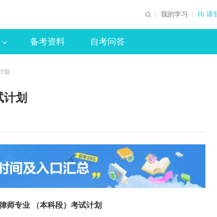
我的学习
Hi 请
备考资料
自考问答
计划
试计划
律师专业 （本科段）考试计划