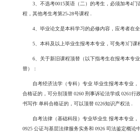
3、不选考0015英语（二）的考生，必须加考4门课
程，其他考生考第25-28号课程 .
4、毕业论文是本科学习的必修内容，应考者在全
5、本科及以上毕业生报考本专业，可免考3门课程
6、关于新旧课程顶替（以下指考生在报考本专业
替）：
自考经济法学（专科）专业 毕业生报考本专业， 200
合格证的，可分别顶替 0260 刑事诉讼法学或 0261行
书写作 单科合格证的，可以顶替 0226知识产权法 .
自考法律（基础科段）专业毕业生 报考本专业， 200
0925 公证与基层法律服务实务和 0926 司法鉴定概论