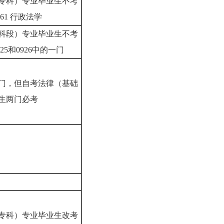
专科）专业毕业生不考
0261 行政法学
科段）专业毕业生不考
925和0926中的一门
门，但自考法律（基础
业生两门必考
专科）专业毕业生改考