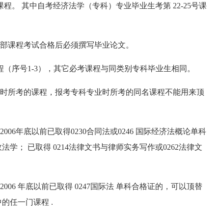
程。 其中自考经济法学（专科）专业毕业生考第 22-25号课
部课程考试合格后必须撰写毕业论文。
（序号1-3），其它必考课程与同类别专科毕业生相同。
时所考的课程，报考专科专业时所考的同名课程不能用来顶
6年底以前已取得0230合同法或0246 国际经济法概论单科
政法学； 已取得 0214法律文书与律师实务写作或0262法律文
6 年底以前已取得 0247国际法 单科合格证的，可以顶替
中的任一门课程 .