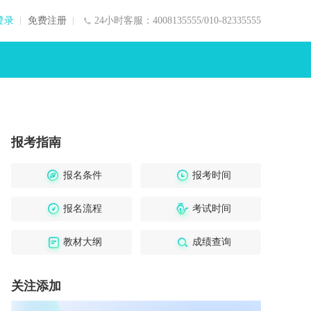
登录
免费注册
24小时客服：4008135555/010-82335555
报考指南
报名条件
报考时间
报名流程
考试时间
教材大纲
成绩查询
关注添加