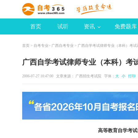
首页
试听
资讯
免费题库
首页
>
自考专业
>
广西自考专业
> 广西自学考试律师专业（本科）考试
广西自学考试律师专业（本科）考
2006-07-27 10:47:00 文章来源： 广西招生考试院 字体：
大
小
打印
高等教育自学考试