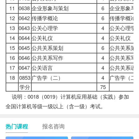
11
0638
企业形象与策划
6
企业形象与
12
0642
传播学概论
6
传播学概论
13
0643
公关心理学
4
公关心理学
14
0644
公关礼仪
4
公关礼仪
15
0645
公共关系策划
6
公共关系策
16
0646
公共关系写作
4
公共关系写
17
0647
公关语言
4
公共关系语
18
0853
广告学（二）
4
广告学（二
学分
75
说明：0018（0019）计算机应用基础（实践）参加
全国计算机等级一级以上（含一级）考试。
热门课程
报名咨询