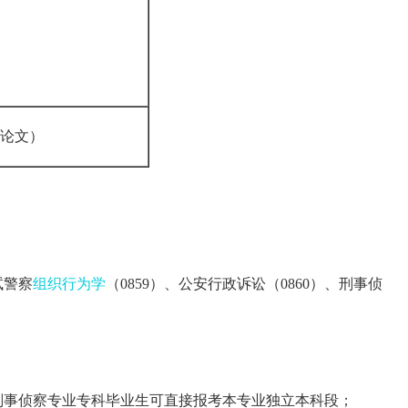
业论文）
试警察
组织行为学
（0859）、公安行政诉讼（0860）、刑事侦
刑事侦察专业专科毕业生可直接报考本专业独立本科段；