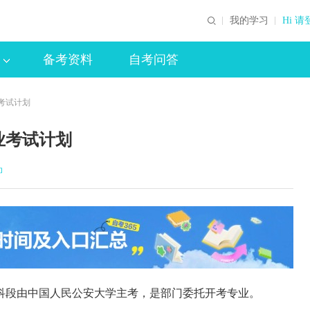
我的学习
Hi 请
备考资料
自考问答
考试计划
业考试计划
印
段由中国人民公安大学主考，是部门委托开考专业。