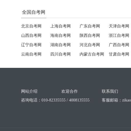
全国自考网
北京自考网
上海自考网
广东自考网
天津自考网
山西自考网
海南自考网
陕西自考网
浙江自考网
辽宁自考网
湖南自考网
河北自考网
广西自考网
云南自考网
四川自考网
内蒙古自考网
甘肃自考网
网站介绍
欢迎合作
联系我们
咨询电话：010-82335555 / 4008135555
客服邮箱：
zika