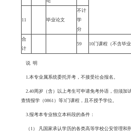
论
不计
11
毕业论文
学
分
合
59
10门课程（不含毕
计
说 明
1.本专业属系统委托开考，不接受社会报名。
2.40周岁（含）以上考生可申请免考外语，但须加
查情报学（0861）等3门课程，且不授予学位。
3.报考本专业独立本科段的条件：
（1） 凡国家承认学历的各类高等学校公安管理和