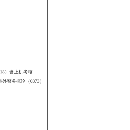
18）含上机考核
涉外警务概论（0373）