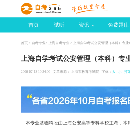
首页
试听
资讯
免费题库
首页
>
自考专业
>
上海自考专业
> 上海自学考试公安管理（本科）专业
上海自学考试公安管理（本科）专
2006-07-18 10:34:00 文章来源： 上海市教育考试院 字体：
大
小
打
本专业基础科段由上海公安高等专科学校主考，本科