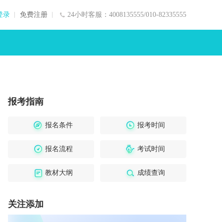
登录
免费注册
24小时客服：4008135555/010-82335555
报考指南
报名条件
报考时间
报名流程
考试时间
教材大纲
成绩查询
关注添加