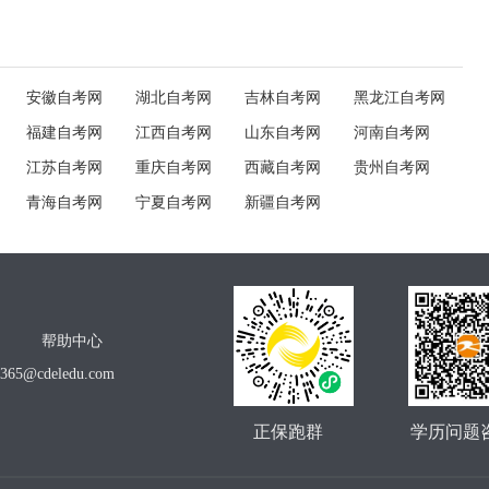
安徽自考网
湖北自考网
吉林自考网
黑龙江自考网
福建自考网
江西自考网
山东自考网
河南自考网
江苏自考网
重庆自考网
西藏自考网
贵州自考网
青海自考网
宁夏自考网
新疆自考网
帮助中心
o365@cdeledu.com
正保跑群
学历问题