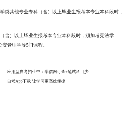
学类其他专业专科（含）以上毕业生报考本专业本科段时，
（含）以上毕业生报考本专业本科段时，须加考宪法学
公安管理学等5门课程。
应用型自考招生中：学信网可查+笔试科目少
自考App下载 让学习更高效便捷