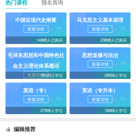
热门课程
报名咨询
中国近现代史纲要
马克思主义基本原理
查看详情
查看详情
14888人已购买
23888人已购买
毛泽东思想和中国特色社
思想道德与法治
查看详情
会主义理论体系概论
查看详情
16523人学过
29956人学过
英语（专）
英语（专升本）
查看详情
查看详情
27896人学过
18866人学过
编辑推荐