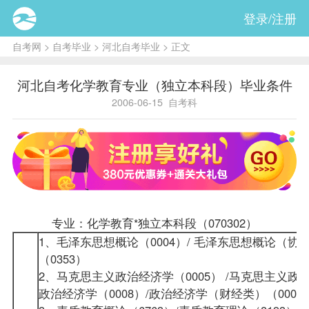
登录/注册
自考网
>
自考毕业
>
河北自考毕业
> 正文
河北自考化学教育专业（独立本科段）毕业条件
2006-06-15
自考科
专业：化学教育*独立本科段（070302）
1、毛泽东思想概论（0004）/ 毛泽东思想概论（协作）
（0353）
2、马克思主义政治经济学（0005） /马克思主义政治
政治经济学（0008）/
政治经济学（财经类）
（000