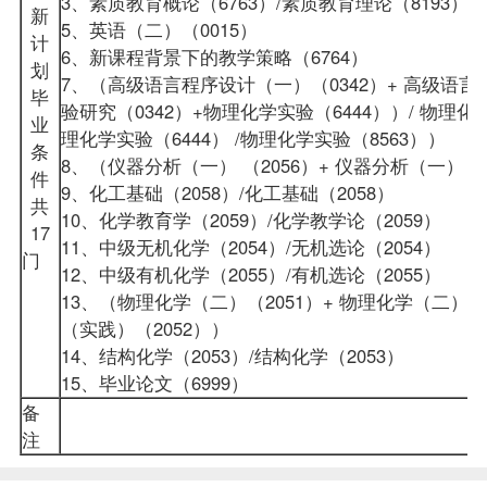
3、素质教育概论（6763）/素质教育理论（8193） /
新
5、
英语（二）
（0015）
计
6、新
课程
背景下的教学策略（6764）
划
7、（
高级语言程序设计（一）
（0342）+ 高级语
毕
验研究（0342）+物理化学实验（6444））/ 物理化
业
理化学实验（6444） /物理化学实验（8563））
条
8、（仪器分析（一） （2056）+ 仪器分析（一）（
件
9、化工基础（2058）/化工基础（2058）
共
10、化学教育学（2059）/化学教学论（2059）
17
11、中级无机化学（2054）/无机选论（2054）
门
12、中级有机化学（2055）/有机选论（2055）
13、（物理化学（二）（2051）+ 物理化学（二）（实
（实践）（2052））
14、结构化学（2053）/结构化学（2053）
15、毕业论文（6999）
备
注