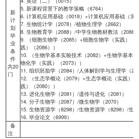
4.
英语（二）
（0015）
5. 新
课程
背景下的教学策略（6764）
新
6.
计算机应用基础
（0018）+计算机应用基础（实践
计
7. 生物统计学（2078）/植物生理学（2662）
划
8. 生物教育学（2088）/中学生物
教材
教法（2088
毕
9. （细胞生物学（2085）+细胞生物学（实践）（2
业
践）（2086））
条
10. （生物学基本实验技术（2082）+生物学基本实
件
物化学（实践）（2073））
共20
11. 组织胚胎学（2084）/人体解剖学与生理学（20
门
12. （生态学概论（2079）+生态学概论（实践）（
践）（2080））
13. 进化生物学（2081）/遗传与进化（2081）
14. 分子生物学（2087）/微生物学（2070）
15. 生物资源学（8298）/生物资源学（8298）/
16. 毕业论文（6999）
备
注