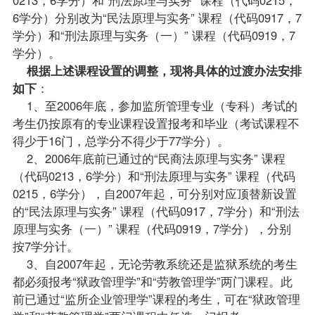
6学分）分别改为“民法原理与实务” 课程（代码0917，7
学分）和“刑法原理与实务（一）” 课程（代码0919，7
学分）。
根据上述课程设置的调整，现将具体的过渡办法安排
如下
：
1、至2006年底，参加监所管理专业（专科）考试的
考生仍按原有的专业课程设置
报考
和毕业（考试课程不
得少于16门，总学分不得少于77学分）。
2、2006年底前已通过的“民商法原理与实务” 课程
（代码0213，6学分）和“刑法原理与实务” 课程（代码
0215，6学分），自2007年起，可分别对应顶替新设置
的“民法原理与实务” 课程（代码0917，7学分）和“刑法
原理与实务（一）” 课程（代码0919，7学分），分别
按7学分计。
3、自2007年起，无论劳教系统还是监狱系统的考生
都必须报考“狱政管理学”和“劳教管理学”两门课程。此
前已通过“监所企业管理学”课程的考生，可在“狱政管理