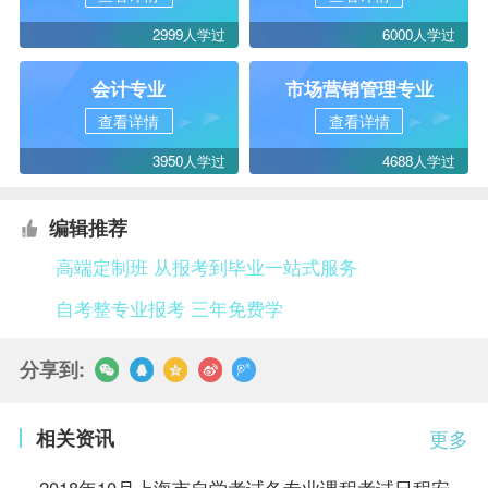
2999人学过
6000人学过
会计专业
市场营销管理专业
查看详情
查看详情
3950人学过
4688人学过
编辑推荐
高端定制班 从报考到毕业一站式服务
自考整专业报考 三年免费学
分享到:
相关资讯
更多