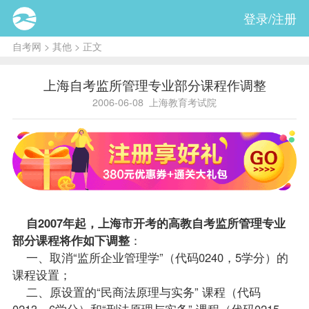
登录/注册
自考网
>
其他
> 正文
上海自考监所管理专业部分课程作调整
2006-06-08
上海教育考试院
自2007年起，上海市开考的高教自考监所管理专业
部分
课程
将作如下调整
：
一、取消“监所企业管理学”（代码0240，5学分）的
课程设置；
二、原设置的“民商法原理与实务” 课程（代码
0213，6学分）和“刑法原理与实务” 课程（代码0215，