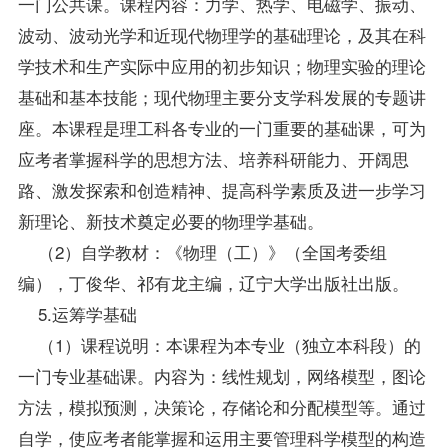
一门公共课。课程内容：力学、热学、电磁学、振动、
波动、波动光学和近现代物理学的基础理论，及其在科
学技术和生产实际中应用的初步知识；物理实验的理论
基础和基本技能；现代物理主要分支学科发展的专题讲
座。本课程是理工科各专业的一门重要的基础课，可为
应考者掌握科学的思想方法、培养科研能力、开阔思
路、激发探索和创造精神、提高科学素质及进一步学习
新理论、新技术奠定必要的物理学基础。
（2）自学教材：《物理（工）》（全国考委组
编），丁俊华、祁有龙主编，辽宁大学出版社出版。
5.运筹学基础
（1）课程说明：本课程为本专业（独立本科段）的
一门专业基础课。内容为：线性规划，网络模型，图论
方法，模拟预测，决策论，存储论和分配模型等。通过
自学，使应考者能掌握和运用主要管理科学模型的构造