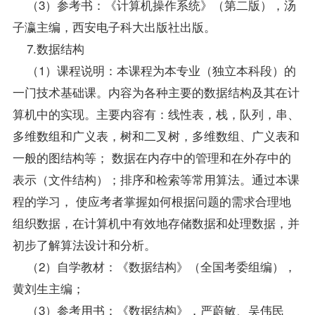
（3）参考书：《计算机操作系统》（第二版），汤
子瀛主编，西安电子科大出版社出版。
7.数据结构
（1）课程说明：本课程为本专业（独立本科段）的
一门技术基础课。内容为各种主要的数据结构及其在计
算机中的实现。主要内容有：线性表，栈，队列，串、
多维数组和广义表，树和二叉树，多维数组、广义表和
一般的图结构等； 数据在内存中的管理和在外存中的
表示（文件结构）；排序和检索等常用算法。通过本课
程的学习， 使应考者掌握如何根据问题的需求合理地
组织数据，在计算机中有效地存储数据和处理数据，并
初步了解算法设计和分析。
（2）自学教材：《数据结构》（全国考委组编），
黄刘生主编；
（3）参考用书：《数据结构》，严蔚敏、吴伟民