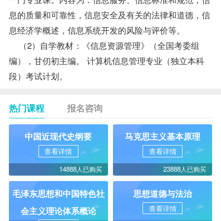
息的质量和可靠性，信息安全及有关的法律和道德，信
息经济学概述，信息系统开发的风险与评价等。
（2）自学教材：《信息资源管理》（全国考委组
编），甘仞初主编。 计算机信息管理专业（独立本科
段）考试计划。
热门课程
报名咨询
中国近现代史纲要
马克思主义基本原理
查看详情
查看详情
14888人已购买
23888人已购买
毛泽东思想和中国特色社
思想道德与法治
查看详情
会主义理论体系概论