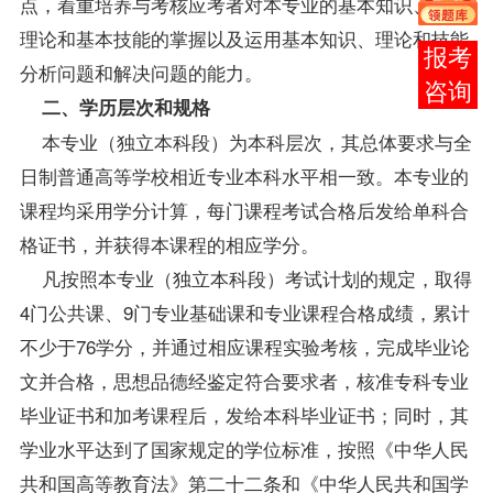
点，着重培养与考核应考者对本专业的基本知识、基础
理论和基本技能的掌握以及运用基本知识、理论和技能
报考
分析问题和解决问题的能力。
咨询
二、学历层次和规格
本专业（独立本科段）为本科层次，其总体要求与全
日制普通高等学校相近专业本科水平相一致。本专业的
课程均采用学分计算，每门课程考试合格后发给单科合
格证书，并获得本课程的相应学分。
凡按照本专业（独立本科段）考试计划的规定，取得
4门公共课、9门专业基础课和专业课程合格
成绩
，累计
不少于76学分，并通过相应课程实验考核，完成毕业论
文并合格，思想品德经鉴定符合要求者，核准专科专业
毕业证书和加考课程后，发给本科毕业证书；同时，其
学业水平达到了国家规定的学位标准，按照《中华人民
共和国高等教育法》第二十二条和《中华人民共和国学