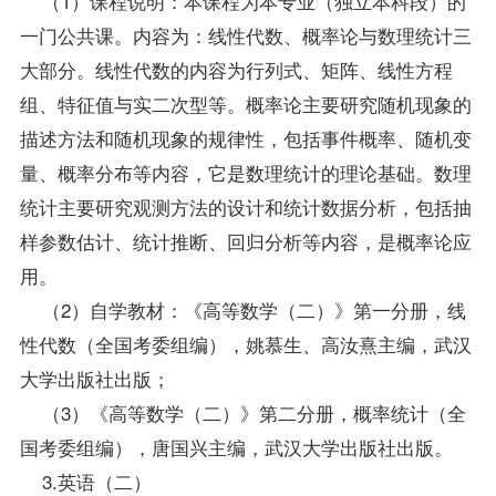
（1）课程说明：本课程为本专业（独立本科段）的
一门公共课。内容为：
线性代数
、概率论与数理统计三
大部分。线性代数的内容为行列式、矩阵、线性方程
组、特征值与实二次型等。概率论主要研究随机现象的
描述方法和随机现象的规律性，包括事件概率、随机变
量、概率分布等内容，它是数理统计的理论基础。数理
统计主要研究观测方法的设计和统计数据分析，包括抽
样参数估计、统计推断、回归分析等内容，是概率论应
用。
（2）自学
教材
：《高等数学（二）》第一分册，线
性代数（全国考委组编），姚慕生、高汝熹主编，武汉
大学出版社出版；
（3）《高等数学（二）》第二分册，概率统计（全
国考委组编），唐国兴主编，武汉大学出版社出版。
3.
英语（二）