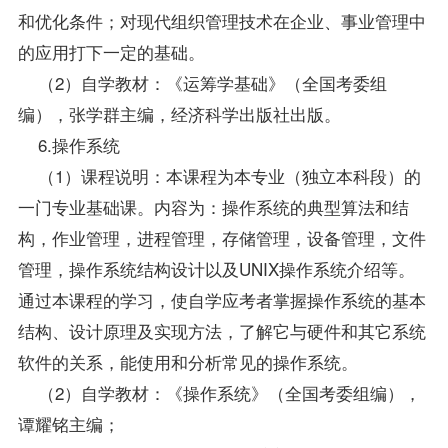
和优化条件；对现代组织管理技术在企业、事业管理中
的应用打下一定的基础。
（2）自学教材：《运筹学基础》（全国考委组
编），张学群主编，经济科学出版社出版。
6.操作系统
（1）课程说明：本课程为本专业（独立本科段）的
一门专业基础课。内容为：操作系统的典型算法和结
构，作业管理，进程管理，存储管理，设备管理，文件
管理，操作系统结构设计以及UNIX操作系统介绍等。
通过本课程的学习，使自学应考者掌握操作系统的基本
结构、设计原理及实现方法，了解它与硬件和其它系统
软件的关系，能使用和分析常见的操作系统。
（2）自学教材：《操作系统》（全国考委组编），
谭耀铭主编；