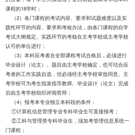
课程的18学时；
（2）各门课程的考试内容、要求和试题难度以及实
践性环节的内容、要求和考核办法，由各门课程的自学
考试大纲规定。实践环节的考核在主考学校或主考学校
认可的单位进行；
（3）本科应考者在全部课程考试合格后，必须进行
毕业设计（论文）。题目由主考学校确定，也可结合应
考者的工作实践自选，但必须经主考学校审批同意。主
考学校可为考生指派指导教师。毕业设计（论文）完成
后由主考学校组织评阅答辩；
（4）报考本专业独立本科段的条件：
①计算机信息管理专业专科
毕业生
可直接报考；
②工科与管理类专科毕业生，须加考
管理信息系统
一
门课程；