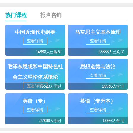
热门课程
报名咨询
中国近现代史纲要
马克思主义基本原理
查看详情
查看详情
14888人已购买
23888人已购买
毛泽东思想和中国特色社
思想道德与法治
查看详情
会主义理论体系概论
查看详情
16523人学过
29956人学过
英语（专）
英语（专升本）
查看详情
查看详情
27896人学过
18866人学过