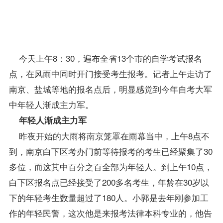
均面
向社
会开
考。
今天上午8：30，遍布全省13个市的自学考试
报名
点，在风雨中同时开门接受考生
报考
。记者上午走访了
南京、盐城等地的报名点后，明显感觉到今年自考大军
中年轻人渐成主力军。
年轻人渐成主力军
昨夜开始的大雨将南京笼罩在雨幕当中，上午8点不
到，南京白下区考办门前等待报考的考生已经聚集了30
多位，而这其中百分之百全部为年轻人。到上午10点，
白下区报名点已经接受了200多名考生，年龄在30岁以
下的年轻考生数量超过了180人。小郭是去年刚参加工
作的年轻民警，这次他是来报考法律本科专业的，他告