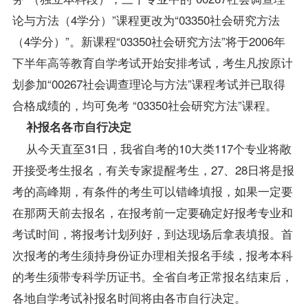
论与方法（4学分）”课程更改为“03350
社会研究方法
（4学分）”。新课程“03350社会研究方法”将于2006年
下半年高等教育自学考试开始安排考试，考生凡按原计
划参加“00267社会调查理论与方法”课程考试并已取得
合格
成绩
的，均可
免考
“03350社会研究方法”课程。
补报名各市自行决定
从今天直至31日，我省自考的10大类117个专业将敞
开接受考生报名，有关专家提醒考生，27、28日将是报
考的高峰期，有条件的考生可以错峰填报，如果一定要
在那两天前去报名，在报考前一定要确定好报考专业和
考试时间，将报考计划列好，到达现场后拿表填报。首
次报考的考生须持身份证办理相关报名手续，报考本科
的考生须带专科学历证书。全省自考正常报名结束后，
各地自学考试补报名时间将由各市自行决定。