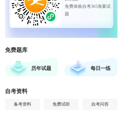
免费体验自考365海量试
题
免费题库
历年试题
每日一练
自考资料
备考资料
免费试听
自考问答