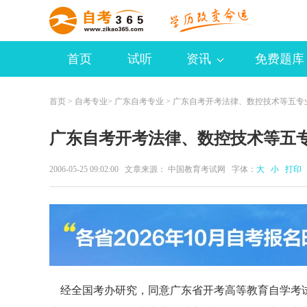
首页
试听
资讯
免费题库
首页
>
自考专业
>
广东自考专业
> 广东自考开考法律、数控技术等五专
广东自考开考法律、数控技术等五
2006-05-25 09:02:00 文章来源： 中国教育考试网 字体：
大
小
打印
经全国考办研究，同意广东省开考高等教育自学考试