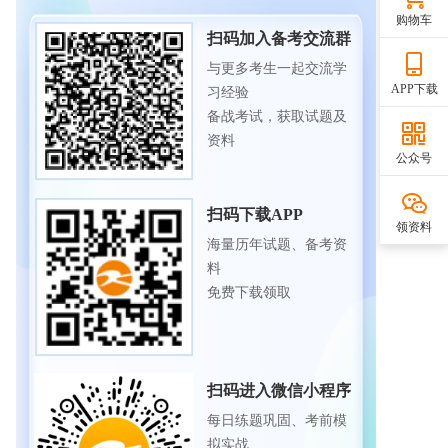
购物车
扫码加入备考交流群
与更多考生一起交流学
APP下载
习经验
备战考试，获取试题及
资料
公众号
扫码下载APP
领资料
海量历年试题、备考资
料
免费下载领取
扫码进入微信小程序
每日练题巩固、考前模
拟实战