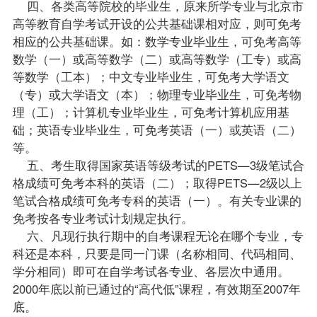
四、各类高等院校的毕业生，原来所学专业与北京市
高等教育自学考试开设的公共基础课相对应，则可免考
相应的公共基础课。如：数学专业毕业生，可免考高等
数学（一）或高等数学（二）或高等数学（工专）或高
等数学（工本）；中文专业毕业生，可免考大学语文
（专）或大学语文（本）；物理专业毕业生，可免考物
理（工）；计算机专业毕业生，可免考计算机应用基
础；
英语专业
毕业生，可免考英语（一）或英语（二）
等。
五、考生取得国家英语等级考试的PETS—3级笔试合
格成绩可免考本科的英语（二）；取得PETS—2级以上
笔试合格成绩可免考专科的英语（一）。有关专业课的
免考按各专业考试计划规定执行。
六、凡现行执行期中的自考课程无论在哪个专业，专
科还是本科，只要是同一门课（名称相同、代码相同、
学分相同）即可在自学考试各专业、各层次中通用。
2000年底以前已通过的“高代低”课程，有效期至2007年
底。