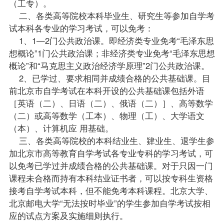
（工专）
。
二、各类高等院校本科毕业生、研究生等参加自学考
试本科各专业的学习考试，可以免考：
1、1—2门公共政治课。即经济类专业免考“毛泽东思
想概论”1门公共政治课；非经济类专业免考“毛泽东思想
概论”和“马克思主义政治经济学原理”2门公共政治课。
2、已学过、要求相同并成绩合格的公共基础课。目
前北京市自学考试在本科开设的公共基础课包括外语
［英语（二）、日语（二）、俄语（二）］、高等数学
（二）或高等数学（工本）、物理（工）、大学语文
（本）、计算机应 用基础。
三、各类高等院校的本科结业生、肄业生、退学生参
加北京市高等教育自学考试各专业专科的学习考试，可
以免考已学过并成绩合格的公共基础课。对于只因一门
课程未合格而持有本科结业证书者，可以按专科生资格
接考自学考试本科，但不能免考本科课程。北京大学、
北京邮电大学“无法按时毕业”的学生参加自学考试按相
应的试点方案及实施细则执行。