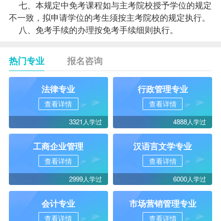
七、本规定中免考课程如与主考院校授予
学位
的规定
不一致，拟申请学位的考生须按主考院校的规定执行。
八、免考手续的办理按免考手续细则执行。
热门专业
报名咨询
法律专业
行政管理专业
查看详情
查看详情
3321人学过
4888人学过
工商企业管理
汉语言文学专业
查看详情
查看详情
2999人学过
6000人学过
会计专业
市场营销管理专业
查看详情
查看详情