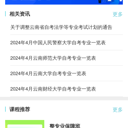
相关资讯
更多
关于调整云南省自考法学等专业考试计划的通告
2024年4月中国人民警察大学自考专业一览表
2024年4月云南师范大学自考专业一览表
2024年4月云南大学自考专业一览表
2024年4月云南财经大学自考专业一览表
课程推荐
更多
整专业保障班