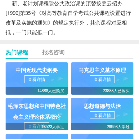
新、老计划课程除公共政治课的顶替按照云招办
[1999]第35号《对高等教育自学考试公共课程设置进行
改革及实施的通知》的规定执行外，其余课程对应相
抵，一门只能抵一门。
热门课程
报名咨询
中国近现代史纲要
马克思主义基本原理
查看详情
查看详情
14888人已购买
23888人已购买
毛泽东思想和中国特色社
思想道德与法治
查看详情
会主义理论体系概论
查看详情
16523人学过
29956人学过