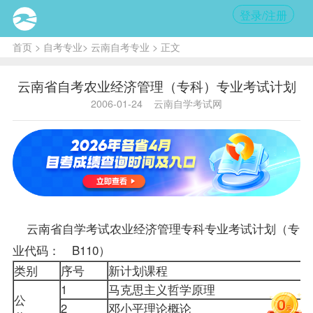
登录/注册
首页
>
自考专业
>
云南自考专业
> 正文
云南省自考农业经济管理（专科）专业考试计划
2006-01-24
云南自学考试网
云南省自学考试农业经济管理专科专业考试计划（专
业代码： B110）
类别
序号
新计划
课程
1
马克思主义哲学原理
公
2
邓小平理论概论