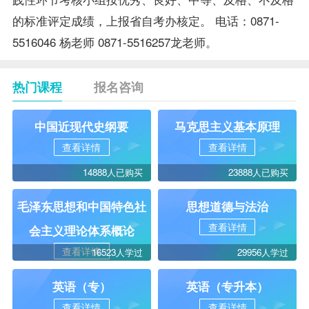
的标准评定
成绩
，上报省
自考办
核定。 电话：0871-
5516046 杨
老师
0871-5516257龙老师。
热门课程
报名咨询
中国近现代史纲要
马克思主义基本原理
查看详情
查看详情
14888人已购买
23888人已购买
毛泽东思想和中国特色社
思想道德与法治
查看详情
会主义理论体系概论
查看详情
16523人学过
29956人学过
英语（专）
英语（专升本）
查看详情
查看详情