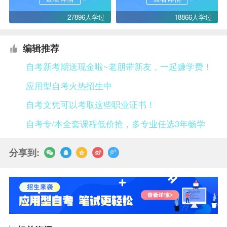
27896人学过
18866人学过
编辑推荐
自考新考期送现金啦~老朋带新友，一起赚学费！
应用型自考火热招生中
自考文凭可以考取这些职业证书！
自考专/本全套课程低价抢，多专业任选3年畅学
分享到: