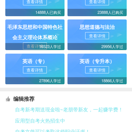
查看详情
查看详情
14888人已购买
23888人已购买
毛泽东思想和中国特色社
思想道德与法治
查看详情
会主义理论体系概论
查看详情
16523人学过
29956人学过
英语（专）
英语（专升本）
查看详情
查看详情
27896人学过
18866人学过
编辑推荐
自考新考期送现金啦~老朋带新友，一起赚学费！
应用型自考火热招生中
自考文凭可以考取这些职业证书！