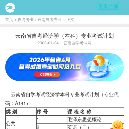
登录/注册
首页
>
自考专业
>
云南自考专业
> 正文
云南省自考经济学（本科）专业考试计划
2006-01-24
云南自学考试网
云南省自学考试经济学本科专业考试计划（专业代
码：A141）
类 别
序 号
课 程 名 称
1
毛泽东思想概论
公共
2
英语（二）