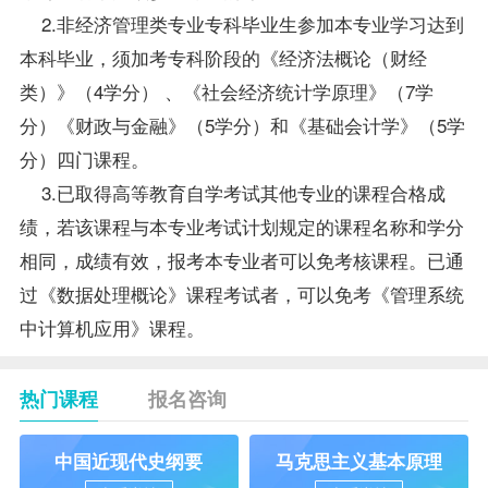
2.非经济管理类专业专科
毕业生
参加本专业学习达到
本科毕业，须加考专科阶段的《
经济法概论（财经
类）
》（4学分） 、《社会经济统计学原理》（7学
分）《
财政与金融
》（5学分）和《
基础会计学
》（5学
分）四门课程。
3.已取得高等教育自学考试其他专业的课程合格
成
绩
，若该课程与本专业考试计划规定的课程名称和学分
相同，成绩有效，报考本专业者可以
免考
核课程。已通
过《数据处理概论》课程考试者，可以免考《管理系统
中计算机应用》课程。
热门课程
报名咨询
中国近现代史纲要
马克思主义基本原理