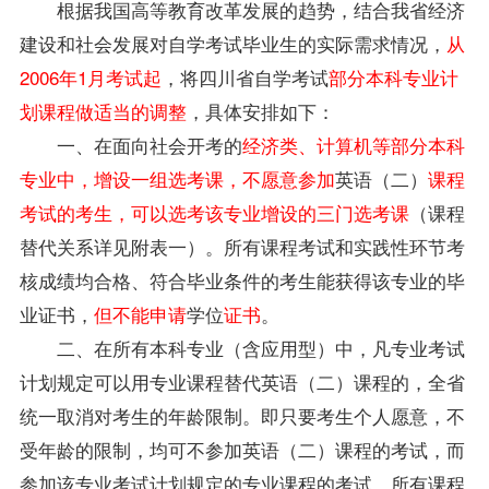
根据我国高等教育改革发展的趋势，结合我省经济
建设和社会发展对自学考试毕业生的实际需求情况，
从
2006年1月考试起
，将四川省自学考试
部分本科专业计
划课程做适当的调整
，具体安排如下：
一、在面向社会开考的
经济类、计算机等部分本科
专业中，增设一组选考课，不愿意参加
英语（二）
课程
考试的考生，可以选考该专业增设的三门选考课
（课程
替代关系详见附表一）。所有课程考试和实践性环节考
核
成绩
均合格、符合毕业条件的考生能获得该专业的毕
业证书，
但不能申请
学位
证书
。
二、在所有本科专业（含应用型）中，凡专业考试
计划规定可以用专业课程替代英语（二）课程的，全省
统一取消对考生的年龄限制。即只要考生个人愿意，不
受年龄的限制，均可不参加英语（二）课程的考试，而
参加该专业考试计划规定的专业课程的考试，所有课程