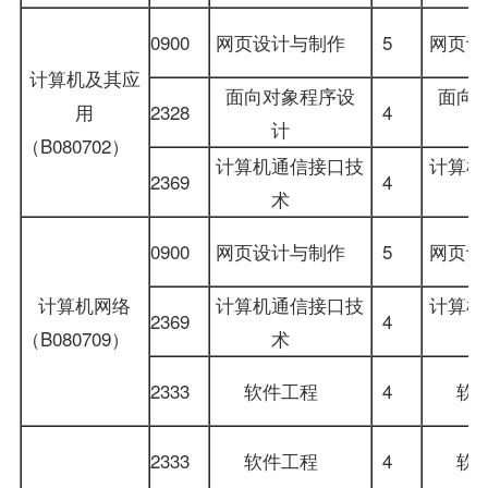
0900
网页设计与制作
5
网页
计算机及其应
面向对象程序设
面向
用
2328
4
计
（B080702）
计算机通信接口技
计算机
2369
4
术
0900
网页设计与制作
5
网页
计算机网络
计算机通信接口技
计算机
2369
4
（B080709）
术
2333
软件工程
4
软
2333
软件工程
4
软