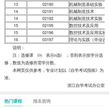
13
02190
机械制造基础实验
14
02191
机械制造技术
14
02192
机械制造技术实验
15
02195
数控技术及应用
15
02196
数控技术及应用实验
16
03197
理论与实践（毕业设
说明：
注：选修课 i/n 表示n选i ；否则表示按学分选
修，数值为选修所需学分数。
本网页仅供参考，专业计划以《自学考试指南》为
准。
浙江自学考试
办公室
热门课程
报名咨询