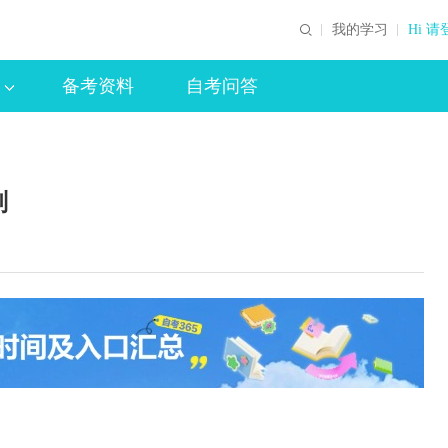
我的学习
Hi 请
备考资料
自考问答
划