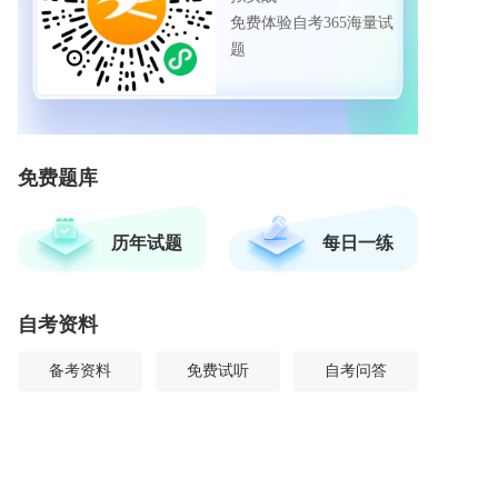
免费体验自考365海量试
题
免费题库
历年试题
每日一练
自考资料
备考资料
免费试听
自考问答