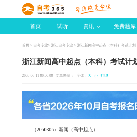
首页
试听
资讯
免费题库
首页
>
自考专业
>
浙江自考专业
> 浙江新闻高中起点（本科）考试计划
浙江新闻高中起点（本科）考试计
2005-06-11 00:00:00 文章来源： 字体：
大
小
打印
（2050305）新闻（高中起点）