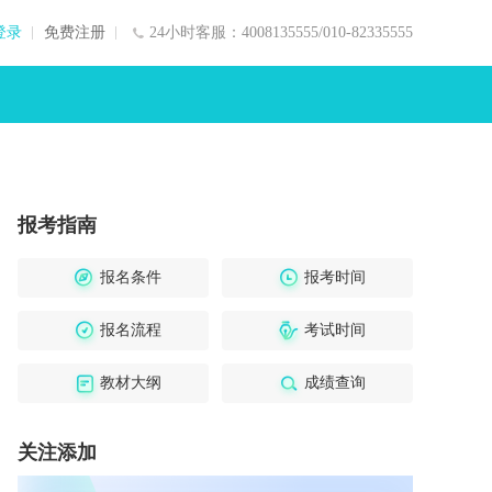
登录
免费注册
24小时客服：4008135555/010-82335555
报考指南
报名条件
报考时间
报名流程
考试时间
教材大纲
成绩查询
关注添加