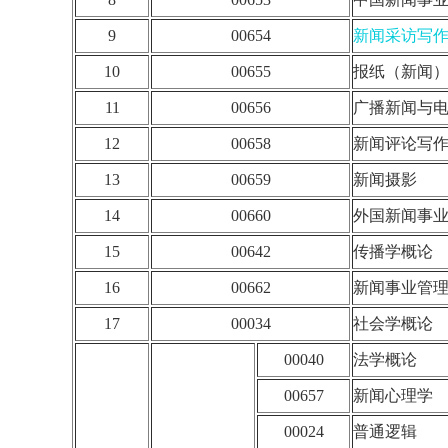
9
00654
新闻采访写
10
00655
报纸（新闻
11
00656
广播新闻与
12
00658
新闻评论写
13
00659
新闻摄影
14
00660
外国新闻事
15
00642
传播学概论
16
00662
新闻事业管
17
00034
社会学概论
00040
法学概论
00657
新闻心理学
00024
普通逻辑