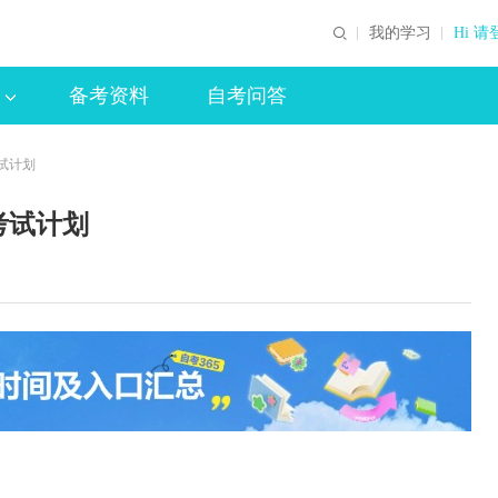
我的学习
Hi 请
备考资料
自考问答
试计划
考试计划