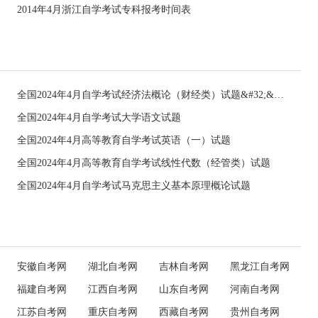
2014年4月浙江自学考试专科报考时间表
全国2024年4月自学考试经济法概论（财经类）试题&#32;&#32;
全国2024年4月自学考试大学语文试题
全国2024年4月高等教育自学考试英语（一）试题
全国2024年4月高等教育自学考试线性代数（经管类）试题
全国2024年4月自学考试马克思主义基本原理概论试题
安徽自考网
湖北自考网
吉林自考网
黑龙江自考网
福建自考网
江西自考网
山东自考网
河南自考网
江苏自考网
重庆自考网
西藏自考网
贵州自考网