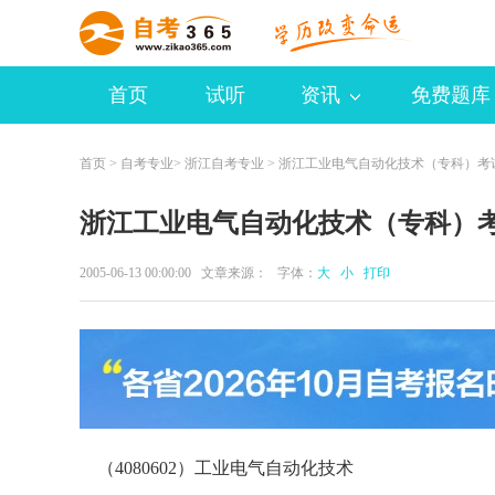
首页
试听
资讯
免费题库
首页
>
自考专业
>
浙江自考专业
> 浙江工业电气自动化技术（专科）考
浙江工业电气自动化技术（专科）
2005-06-13 00:00:00 文章来源： 字体：
大
小
打印
（4080602）工业电气自动化技术