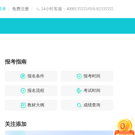
登录
免费注册
24小时客服：4008135555/010-82335555
报考指南
报名条件
报考时间
报名流程
考试时间
教材大纲
成绩查询
关注添加