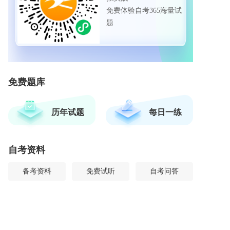
免费体验自考365海量试
题
免费题库
历年试题
每日一练
自考资料
备考资料
免费试听
自考问答