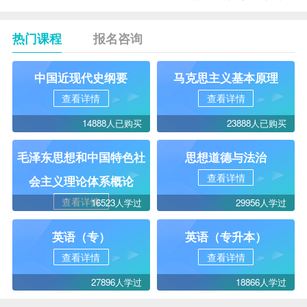
热门课程
报名咨询
中国近现代史纲要
马克思主义基本原理
查看详情
查看详情
14888人已购买
23888人已购买
毛泽东思想和中国特色社
思想道德与法治
查看详情
会主义理论体系概论
查看详情
16523人学过
29956人学过
英语（专）
英语（专升本）
查看详情
查看详情
27896人学过
18866人学过