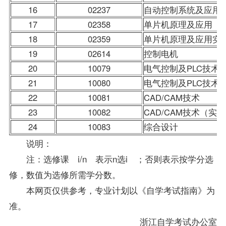
16
02237
自动控制系统及应用
17
02358
单片机原理及应用
18
02359
单片机原理及应用实
19
02614
控制电机
20
10079
电气控制及PLC技术
21
10080
电气控制及PLC技术
22
10081
CAD/CAM技术
23
10082
CAD/CAM技术（实
24
10083
综合设计
说明：
注：选修课 i/n 表示n选i ；否则表示按学分选
修，数值为选修所需学分数。
本网页仅供参考，专业计划以《自学考试指南》为
准。
浙江自学考试
办公室