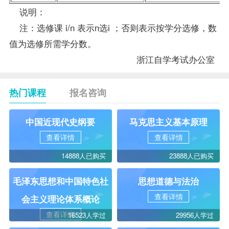
说明：
注：选修课 i/n 表示n选i ；否则表示按学分选修，数
值为选修所需学分数。
浙江自学考试
办公室
热门课程
报名咨询
中国近现代史纲要
马克思主义基本原理
查看详情
查看详情
14888人已购买
23888人已购买
毛泽东思想和中国特色社
思想道德与法治
查看详情
会主义理论体系概论
查看详情
16523人学过
29956人学过