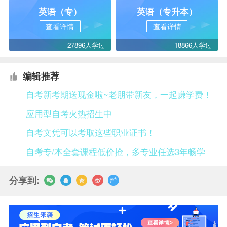
英语（专）
英语（专升本）
查看详情
查看详情
27896人学过
18866人学过
编辑推荐
自考新考期送现金啦~老朋带新友，一起赚学费！
应用型自考火热招生中
自考文凭可以考取这些职业证书！
自考专/本全套课程低价抢，多专业任选3年畅学
分享到: