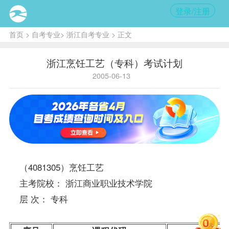
登录/注册
首页
>
自考专业
>
浙江自考专业
> 正文
浙江烹饪工艺（专科）考试计划
2005-06-13
（4081305）烹饪工艺
主考院校： 浙江商业职业技术学院
层 次： 专科