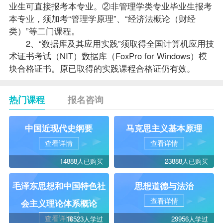
业生可直接报考本专业。②非管理学类专业毕业生报考
本专业，须加考“管理学原理”、“经济法概论（财经
类）”等二门课程。
2、“数据库及其应用实践”须取得全国计算机应用技
术证书考试（NIT）数据库（FoxPro for Windows）模
块合格证书。原已取得的实践课程合格证仍有效。
热门课程
报名咨询
中国近现代史纲要
马克思主义基本原理
查看详情
查看详情
14888人已购买
23888人已购买
毛泽东思想和中国特色社
思想道德与法治
查看详情
会主义理论体系概论
查看详情
16523人学过
29956人学过