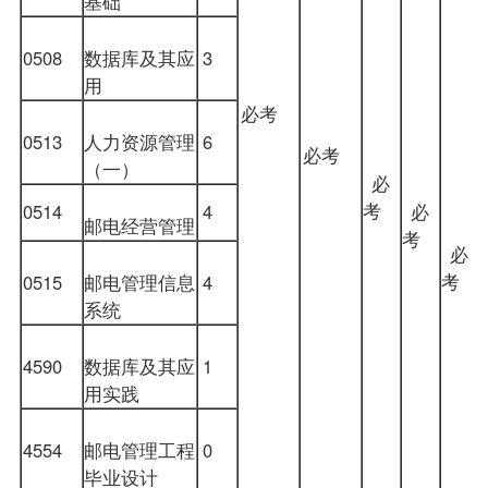
基础
0508
数据库及其应
3
用
必考
0513
人力资源管理
6
必考
（一）
必
考
0514
4
必
邮电经营管理
考
必
考
0515
邮电管理信息
4
系统
4590
数据库及其应
1
用实践
4554
邮电管理工程
0
毕业设计