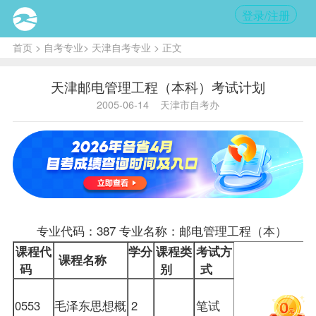
登录/注册
首页
>
自考专业
>
天津自考专业
> 正文
天津邮电管理工程（本科）考试计划
2005-06-14
天津市自考办
专业代码：387 专业名称：邮电管理工程（本）
课程
代
学分
课程类
考试方
课程名称
码
别
式
0553
毛泽东思想概
2
笔试