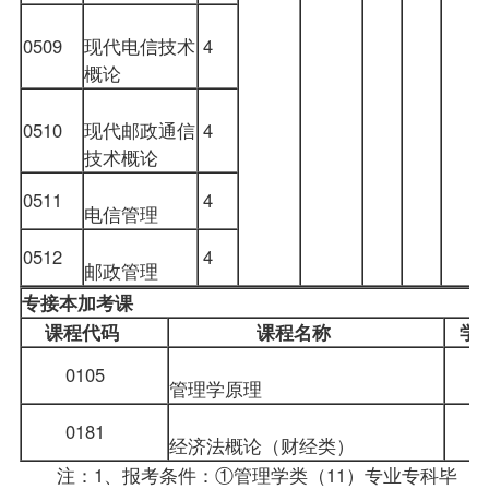
0509
现代电信技术
4
概论
0510
现代邮政通信
4
技术概论
0511
4
电信管理
0512
4
邮政管理
专接本加考课
课程代码
课程名称
学
0105
管理学原理
0181
经济法概论（财经类）
注：1、报考条件：①管理学类（11）专业专科毕