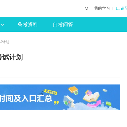
我的学习
Hi 请
备考资料
自考问答
试计划
考试计划