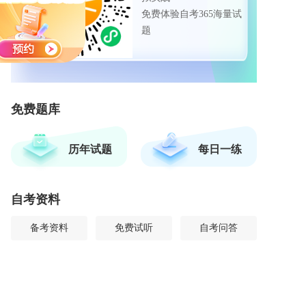
免费体验自考365海量试
题
免费题库
历年试题
每日一练
自考资料
备考资料
免费试听
自考问答