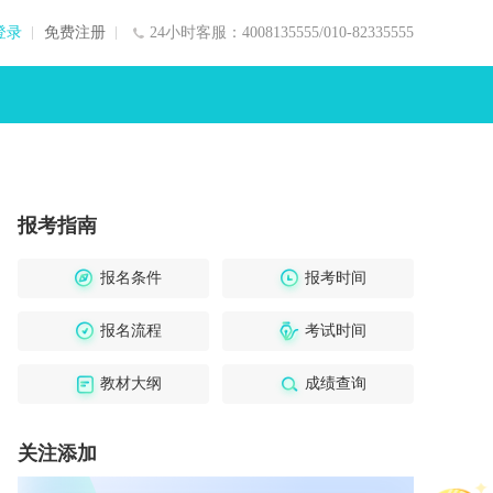
登录
免费注册
24小时客服：4008135555/010-82335555
报考指南
报名条件
报考时间
报名流程
考试时间
教材大纲
成绩查询
关注添加