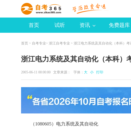
首页
试听
资讯
免费题库
首页
>
自考专业
>
浙江自考专业
> 浙江电力系统及其自动化（本科）考
浙江电力系统及其自动化（本科）
2005-06-11 00:00:00 文章来源： 字体：
大
小
打印
（1080605）电力系统及其自动化