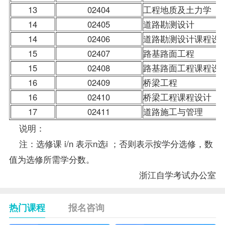
13
02404
工程地质及土力学
14
02405
道路勘测设计
14
02406
道路勘测设计课程设
15
02407
路基路面工程
15
02408
路基路面工程课程设
16
02409
桥梁工程
16
02410
桥梁工程课程设计
17
02411
道路施工与管理
说明：
注：选修课 i/n 表示n选i ；否则表示按学分选修，数
值为选修所需学分数。
浙江自学考试
办公室
热门课程
报名咨询