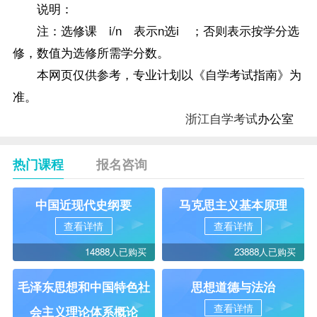
说明：
注：选修课 i/n 表示n选i ；否则表示按学分选
修，数值为选修所需学分数。
本网页仅供参考，专业计划以《自学考试指南》为
准。
浙江自学考试
办公室
热门课程
报名咨询
中国近现代史纲要
马克思主义基本原理
查看详情
查看详情
14888人已购买
23888人已购买
毛泽东思想和中国特色社
思想道德与法治
查看详情
会主义理论体系概论