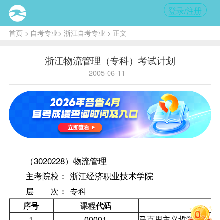
登录/注册
首页
>
自考专业
>
浙江自考专业
> 正文
浙江物流管理（专科）考试计划
2005-06-11
（3020228）物流管理
主考院校： 浙江经济职业技术学院
层 次： 专科
序号
课程
代码
1
00001
马克思主义哲学原理