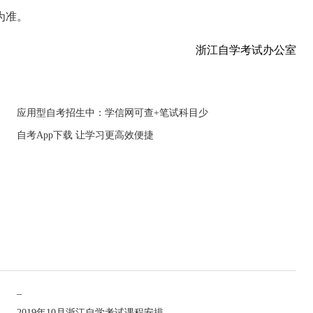
为准。
浙江自学考试办公室
应用型自考招生中：学信网可查+笔试科目少
自考App下载 让学习更高效便捷
_
2019年10月浙江自学考试课程安排