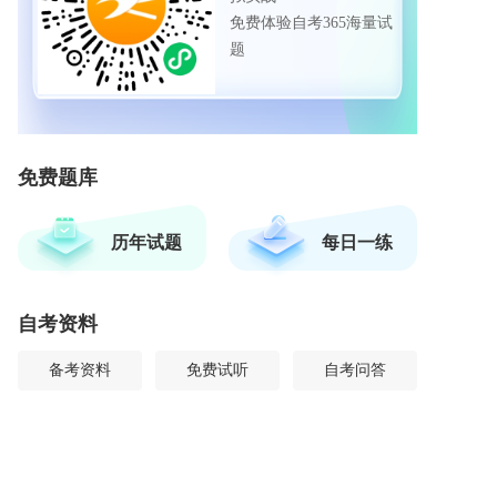
免费体验自考365海量试
题
免费题库
历年试题
每日一练
自考资料
备考资料
免费试听
自考问答