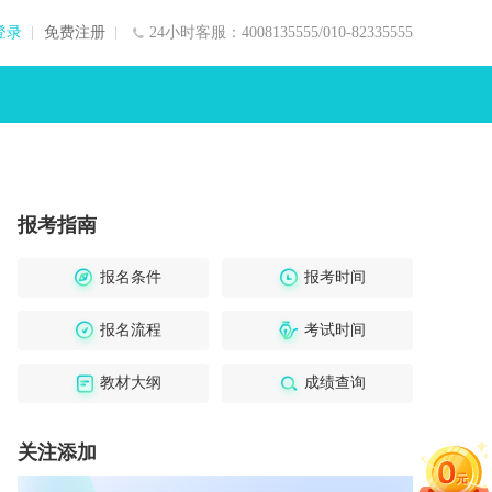
登录
免费注册
24小时客服：4008135555/010-82335555
报考指南
报名条件
报考时间
报名流程
考试时间
教材大纲
成绩查询
关注添加