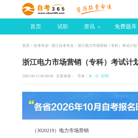
首页
试听
资讯
免费题库
首页
>
自考专业
>
浙江自考专业
> 浙江电力市场营销（专科）考试计划
浙江电力市场营销（专科）考试计
2005-06-13 00:00:00 文章来源： 字体：
大
小
打印
（3020219）电力市场营销