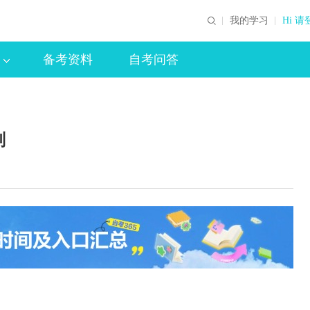
我的学习
Hi 请
备考资料
自考问答
划