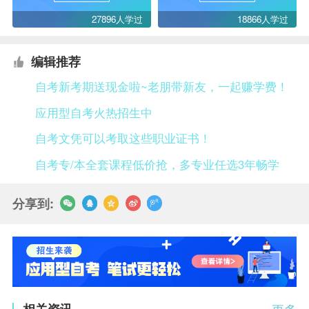
27896人学过
18866人学过
编辑推荐
自考新考期送现金啦~老朋带新友，一起赚学费！
应用型自考火热招生中
自考文凭可以考取这些职业证书！
自考专/本全套课程低价抢，多专业任选3年畅学
分享到:
相关资讯
更多