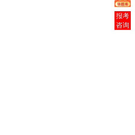
义哲学原
理
报考
（0001）
咨询
邓小平理
论概论
（0002）
法律基础
与思想道
德修养
（0003）
大学语文
（专）
（0010）
教育学