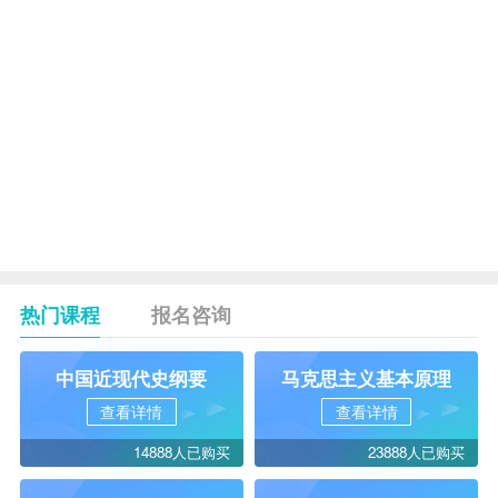
中学英语
教学法
（8372）
教育实习
6周
（2548）
热门课程
报名咨询
中国近现代史纲要
马克思主义基本原理
查看详情
查看详情
14888人已购买
23888人已购买