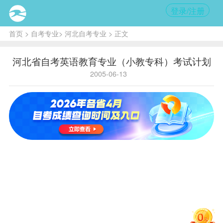
登录/注册
首页
>
自考专业
>
河北自考专业
> 正文
河北省自考英语教育专业（小教专科）考试计划
2005-06-13
英语教育专
业（小教专
科）
参
考试科目
考
（科目代
书
码）
籍
马克思主