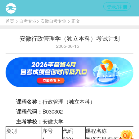
登录/注册
首页
>
自考专业
>
安徽自考专业
> 正文
安徽行政管理学（独立本科）考试计划
2005-06-15
行政管理（独立本科）
课程
名称：
B030302
课程代码：
安徽大学
主考学校：
类别
序号
代码
课程名称
1
0004
毛泽东思想概论