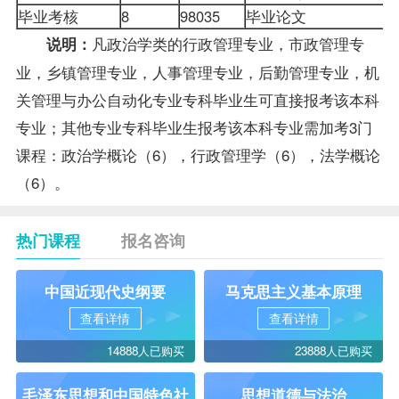
毕业考核
8
98035
毕业论文
凡政治学类的
行政管理专业
，市政管理专
说明：
业，乡镇管理专业，人事管理专业，后勤管理专业，机
关管理与办公自动化专业专科
毕业生
可直接
报考
该本科
专业；其他专业专科毕业生报考该本科专业需加考3门
课程：
政治学概论
（6），
行政管理学
（6），
法学概论
（6）。
热门课程
报名咨询
中国近现代史纲要
马克思主义基本原理
查看详情
查看详情
14888人已购买
23888人已购买
毛泽东思想和中国特色社
思想道德与法治