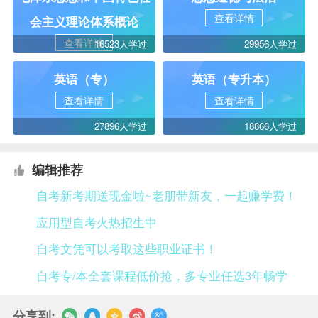
查看详情
会主义理论体系概论
查看详情
16523人学过
29956人学过
英语（专）
英语（专升本）
查看详情
查看详情
27896人学过
18866人学过
编辑推荐
自考新考期送现金啦~老朋带新友，一起赚学费！
应用型自考火热招生中
自考文凭可以考取这些职业证书！
自考专/本全套课程低价抢，多专业任选3年畅学
分享到: