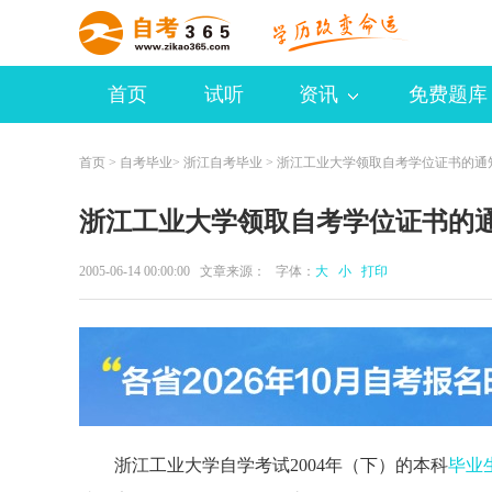
首页
试听
资讯
免费题库
首页
>
自考毕业
>
浙江自考毕业
> 浙江工业大学领取自考学位证书的通
浙江工业大学领取自考学位证书的
2005-06-14 00:00:00 文章来源： 字体：
大
小
打印
浙江工业大学自学考试2004年（下）的本科
毕业