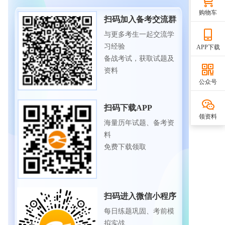
购物车
扫码加入备考交流群
与更多考生一起交流学
习经验
APP下载
备战考试，获取试题及
资料
公众号
扫码下载APP
领资料
海量历年试题、备考资
料
免费下载领取
扫码进入微信小程序
每日练题巩固、考前模
拟实战