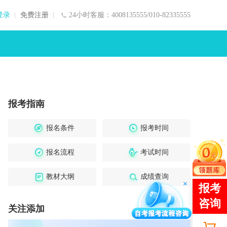
登录
免费注册
24小时客服：4008135555/010-82335555
报考指南
报名条件
报考时间
报名流程
考试时间
教材大纲
成绩查询
关注添加