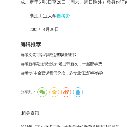
成。定于5月8日至20日（周六、周日除外）凭身份
浙江工业大学
自考办
2005年4月26日
编辑推荐
自考文凭可以考取这些职业证书！
自考新考期送现金啦~老朋带新友，一起赚学费！
自考专/本全套课程低价抢，多专业任选3年畅学
分享到：
相关资讯
2023年（下）浙江工业大学自考学位缴费及证书领取通知