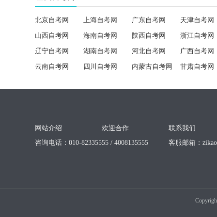
北京自考网
上海自考网
广东自考网
天津自考网
山西自考网
海南自考网
陕西自考网
浙江自考网
辽宁自考网
湖南自考网
河北自考网
广西自考网
云南自考网
四川自考网
内蒙古自考网
甘肃自考网
网站介绍
欢迎合作
联系我们
咨询电话：010-82335555 / 4008135555
客服邮箱：
zika
Copyrigh