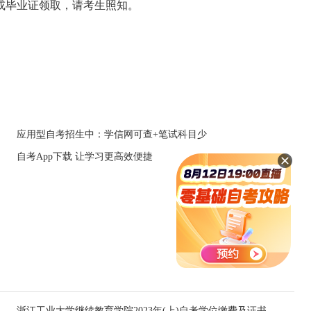
证或毕业证领取，请考生照知。
应用型自考招生中：学信网可查+笔试科目少
自考App下载 让学习更高效便捷
浙江工业大学继续教育学院2023年(上)自考学位缴费及证书领取通知