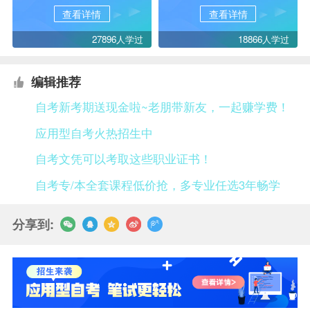
查看详情
查看详情
27896人学过
18866人学过
编辑推荐
自考新考期送现金啦~老朋带新友，一起赚学费！
应用型自考火热招生中
自考文凭可以考取这些职业证书！
自考专/本全套课程低价抢，多专业任选3年畅学
分享到: