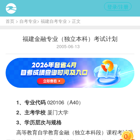
登录/注册
首页
>
自考专业
>
福建自考专业
> 正文
福建金融专业（独立本科）考试计划
2005-06-13
020106（A40）
1、专业代码
厦门大学
2、主考学校
3、学历层次与规格
高等教育自学教育
金融（独立本科段）
课程考试采