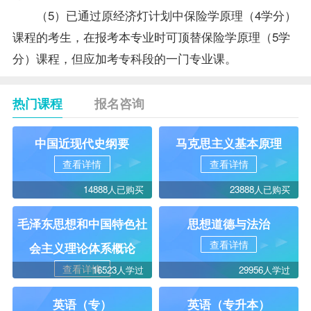
（5）已通过原经济灯计划中保险学原理（4学分）
课程的考生，在报考本专业时可顶替保险学原理（5学
分）课程，但应加考专科段的一门专业课。
热门课程
报名咨询
中国近现代史纲要
马克思主义基本原理
查看详情
查看详情
14888人已购买
23888人已购买
毛泽东思想和中国特色社
思想道德与法治
查看详情
会主义理论体系概论
查看详情
16523人学过
29956人学过
英语（专）
英语（专升本）