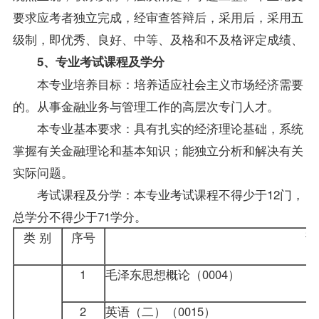
要求应考者独立完成，经审查答辩后，采用后，采用五
级制，即优秀、良好、中等、及格和不及格评定成绩、
5、专业考试课程及学分
本专业培养目标：培养适应社会主义市场经济需要
的。从事金融业务与管理工作的高层次专门人才。
本专业基本要求：具有扎实的经济理论基础，系统
掌握有关金融理论和基本知识；能独立分析和解决有关
实际问题。
考试课程及分学：本专业考试课程不得少于12门，
总学分不得少于71学分。
类 别
序号
课
1
毛泽东思想概论（0004）
2
英语（二）
（0015）