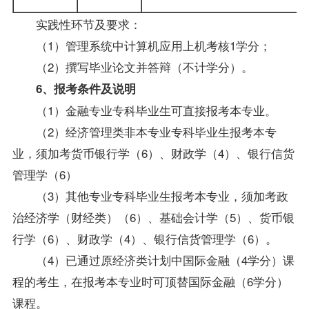
实践性环节及要求：
（1）
管理系统中计算机应用
上机考核1学分；
（2）撰写毕业论文并答辩（不计学分）。
6、
报考
条件及说明
（1）金融专业专科毕业生可直接报考本专业。
（2）经济管理类非本专业专科毕业生报考本专
业，须加考货币银行学（6）、
财政学
（4）、银行信货
管理学（6）
（3）其他专业专科毕业生报考本专业，须加考
政
治经济学（财经类）
（6）、基础
会计学
（5）、货币银
行学（6）、财政学（4）、银行信货管理学（6）。
（4）已通过原经济类计划中国际金融（4学分）课
程的考生，在报考本专业时可顶替国际金融（6学分）
课程。