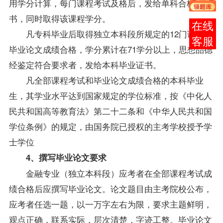
用学分计算，每门课程考试及格后，发给单科合格证
书，同时取得该课程学分。
报考
凡专科毕业后取得独立本科段所规定的12门课程和
咨询
毕业论文
成绩
合格，学分累计在71学分以上，思想品德
经鉴定符合要求者，发给本科毕业证书。
凡全部课程考试和毕业论文成绩合格的本科
毕业
生
，其学业水平达到国家规定的
学位
标准，按《中化人
民共和国高等教育法》第二十二条和《中华人民共和国
学位条例》的规定，由国务院已授权的主考学校授予学
士学位
4、撰写毕业论文要求
金融专业（独立本科段）
应考者在全部课程考试成
绩合格后应撰写毕业论文。论文题目由主考院校公布，
应考者任选一题，以一万字左右为限，要求主题鲜明，
观点正确，联系实际，层次清楚，字迹工整。毕业论文