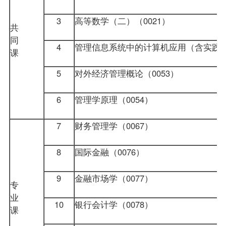
3
高等数学（二）（0021）
共
同
4
管理信息系统
中的计算机应用（含实践）（
课
5
对外经济管理概论（0053）
6
管理学原理
（0054）
7
财务管理学
（0067）
8
国际金融
（0076）
9
金融市场学
（0077）
专
业
10
银行会计学
（0078）
课