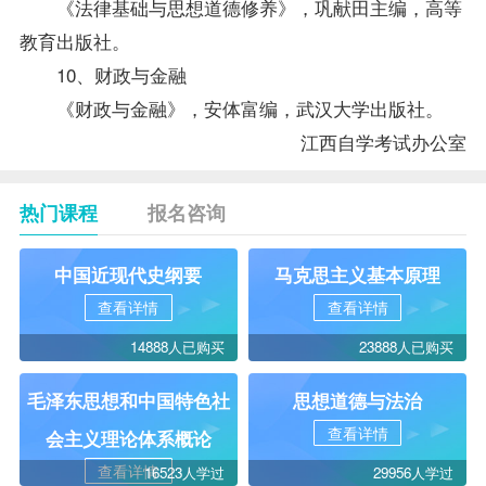
《法律基础与思想道德修养》，巩献田主编，高等
教育出版社。
10、财政与金融
《财政与金融》，安体富编，武汉大学出版社。
江西自学考试
办公室
热门课程
报名咨询
中国近现代史纲要
马克思主义基本原理
查看详情
查看详情
14888人已购买
23888人已购买
毛泽东思想和中国特色社
思想道德与法治
查看详情
会主义理论体系概论
查看详情
16523人学过
29956人学过