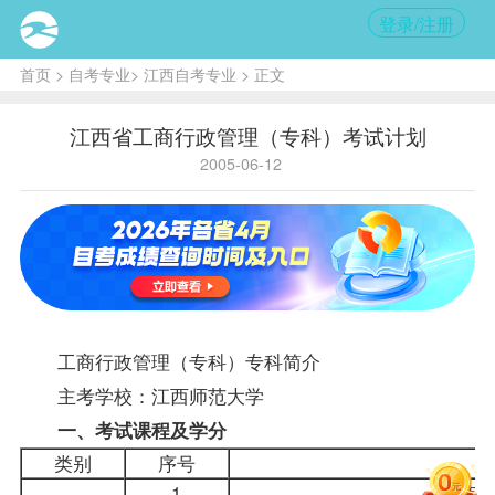
登录/注册
首页
>
自考专业
>
江西自考专业
> 正文
江西省工商行政管理（专科）考试计划
2005-06-12
工商
行政管理（专科）
专科简介
主考学校：江西师范大学
一、考试
课程
及学分
类别
序号
1
马克