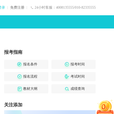
登录
免费注册
24小时客服：4008135555/010-82335555
报考指南
报名条件
报考时间
报名流程
考试时间
教材大纲
成绩查询
关注添加