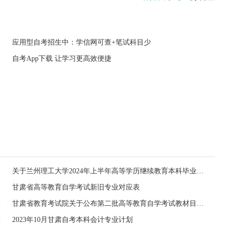
应用型自考招生中：学信网可查+笔试科目少
自考App下载 让学习更高效便捷
关于兰州理工大学2024年上半年高等学历继续教育本科毕业生申请学士学位课程考试报名的通知
甘肃省高等教育自学考试新旧专业对应表
目录的通知
甘肃省教育考试院关于公布第二批高等教育自学考试教材目录的通知
目录的通知
2023年10月甘肃自考本科会计专业计划