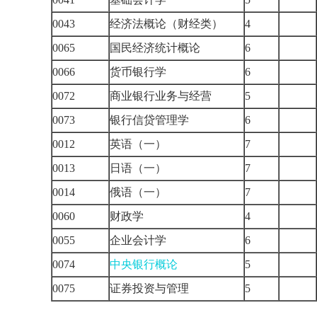
0043
经济法概论（财经类）
4
0065
国民经济统计概论
6
0066
货币银行学
6
0072
商业银行业务与经营
5
0073
银行信贷管理学
6
0012
英语（一）
7
0013
日语（一）
7
0014
俄语（一）
7
0060
财政学
4
0055
企业会计学
6
0074
中央银行概论
5
0075
证券投资与管理
5