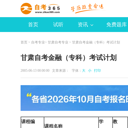
首页
试听
资讯
免费题库
首页
>
自考专业
>
甘肃自考专业
> 甘肃自考金融（专科）考试计划
甘肃自考金融（专科）考试计划
2005-06-13 00:00:00 文章来源： 字体：
大
小
打印
课程编
学
教
课程名称