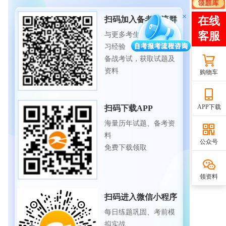
扫码加入备考交流群
与更多考生一起交流学
习经验
备战考试，获取试题及
资料
购物车
APP下载
扫码下载APP
海量历年试题、备考资
料
公众号
免费下载领取
领资料
扫码进入微信小程序
每日练题巩固、考前模
拟实战