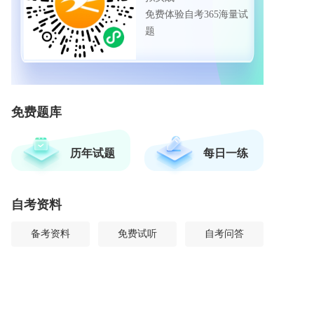
免费体验自考365海量试
题
免费题库
历年试题
每日一练
自考资料
备考资料
免费试听
自考问答