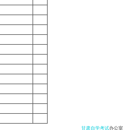
甘肃自学考试
办公室