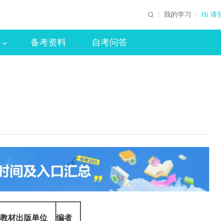
我的学习
Hi 请
备考资料
自考问答
教材出版单位
编者