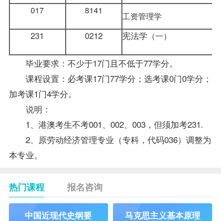
017
8141
工资管理学
231
0212
宪法学
（一）
毕业要求：不少于17门且不低于77学分。
课程设置：必考课17门77学分；选考课0门0学分；
加考课1门4学分。
说明：
1、港澳考生不考001、002、003，但须加考231.
2、原劳动经济管理专业（专科，代码036）调整为
本专业。
热门课程
报名咨询
中国近现代史纲要
马克思主义基本原理