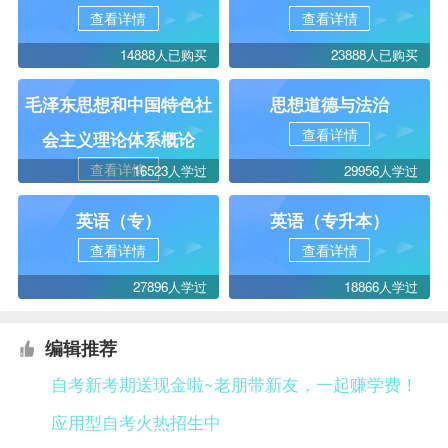
查看详情
查看详情
14888人已购买
23888人已购买
毛泽东思想和中国特色社
思想道德与法治
查看详情
会主义理论体系概论
查看详情
16523人学过
29956人学过
英语（专）
英语（专升本）
查看详情
查看详情
27896人学过
18866人学过
编辑推荐
自考新考期送现金啦~老朋带新友，一起赚学费！
应用型自考火热招生中