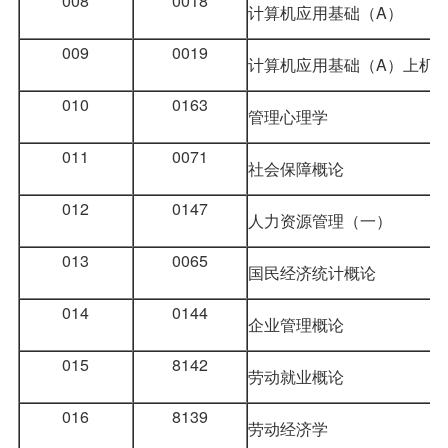
008
0018
计算机应用基础
（A）
009
0019
计算机应用基础（A）上机
010
0163
管理心理学
011
0071
社会保障概论
012
0147
人力资源管理（一）
013
0065
国民经济统计概论
014
0144
企业管理概论
015
8142
劳动就业概论
016
8139
劳动经济学