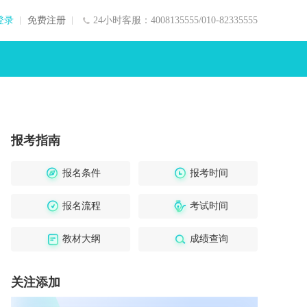
登录
免费注册
24小时客服：4008135555/010-82335555
报考指南
报名条件
报考时间
报名流程
考试时间
教材大纲
成绩查询
关注添加