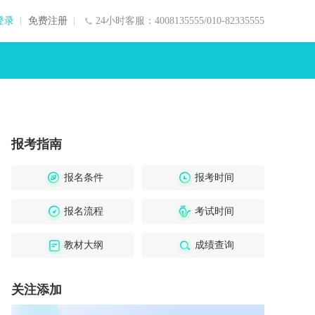
登录
免费注册
24小时客服：4008135555/010-82335555
报考指南
报名条件
报考时间
报名流程
考试时间
教材大纲
成绩查询
关注添加