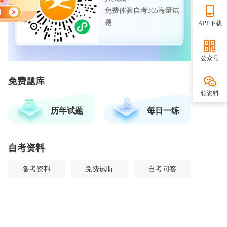
免费体验自考365海量试
题
APP下载
公众号
免费题库
领资料
历年试题
每日一练
自考资料
备考资料
免费试听
自考问答