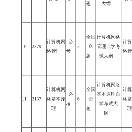
题
大纲
全国
计算机网络
计算机网
必
计算
10
2379
3
命
管理自学考
络管理
考
络管
题
试大纲
计算机网络
计算机网
全国
计算
必
基本原理自
11
3137
络基本原
6
命
络基
考
学考试大
理
题
理
纲