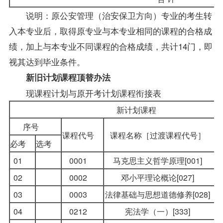
说明：原公安管理（治安保卫方向）专业的考生转
入本专业后，取得原专业与本专业相同的课程的合格成
绩，加上与本专业不同课程的合格成绩，共计14门，即
视其达到毕业条件。
新旧计划课程顶替办法
现课程计划与原开考计划课程衔接表
新计划课程
序号
课程代号
课程名称［过渡课程代号］
必考
选考
01
0001
马克思主义哲学原理[001]
02
0002
邓小平理论概论[027]
03
0003
法律基础与思想道德修养[028]
04
0212
宪法学（一）[333]