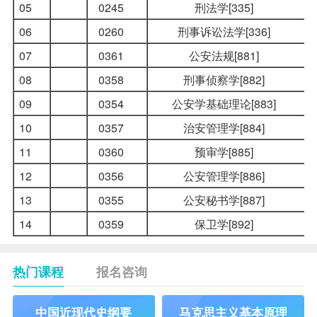
05
0245
刑法学[335]
06
0260
刑事诉讼法学
[336]
07
0361
公安法规[881]
08
0358
刑事侦察学[882]
09
0354
公安学基础理论[883]
10
0357
治安管理学[884]
11
0360
预审学[885]
12
0356
公安管理学[886]
13
0355
公安秘书学[887]
14
0359
保卫学[892]
热门课程
报名咨询
中国近现代史纲要
马克思主义基本原理