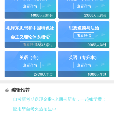
查看详情
查看详情
14888人已购买
23888人已购买
毛泽东思想和中国特色社
思想道德与法治
查看详情
会主义理论体系概论
查看详情
16523人学过
29956人学过
英语（专）
英语（专升本）
查看详情
查看详情
27896人学过
18866人学过
编辑推荐
自考新考期送现金啦~老朋带新友，一起赚学费！
应用型自考火热招生中