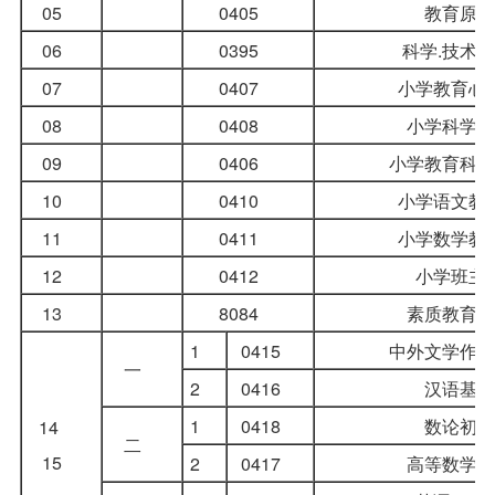
05
0405
教育原
06
0395
科学.技术.
07
0407
小学教育心
08
0408
小学科学
09
0406
小学教育科
10
0410
小学语文教
11
0411
小学数学教
12
0412
小学班主
13
8084
素质教育
1
0415
中外文学作
一
2
0416
汉语基
1
0418
数论初
14
二
15
2
0417
高等数学