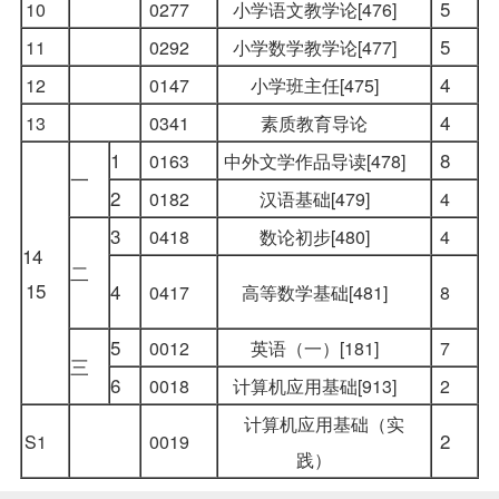
5
10
0277
小学语文教学论[476]
5
11
0292
小学数学教学论[477]
4
12
0147
小学班主任[475]
4
13
0341
素质教育导论
1
8
0163
中外文学作品导读[478]
一
2
0182
汉语基础[479]
4
3
0418
数论初步[480]
4
14
二
15
4
0417
高等数学基础[481]
8
5
0012
英语（一）[181]
7
三
6
0018
计算机应用基础[913]
2
计算机应用基础（实
2
S1
0019
践）