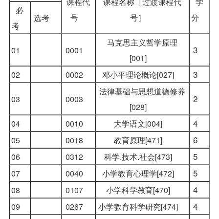
课程代
课程名称［过渡课程代
学
必
号
号］
分
选考
考
马克思主义哲学原理
3
01
0001
[001]
3
02
0002
邓小平理论概论[027]
法律基础与思想道德修养
2
03
0003
[028]
4
04
0010
大学语文[004]
6
05
0018
教育原理[471]
5
06
0312
科学.技术.社会[473]
5
07
0040
小学教育心理学[472]
4
08
0107
小学科学教育[470]
4
09
0267
小学教育科学研究[474]