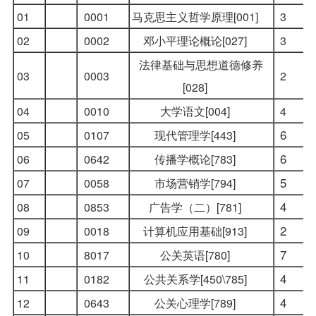
01
0001
马克思主义哲学原理[001]
3
02
0002
邓小平理论概论[027]
3
法律基础与思想道德修养
03
0003
2
[028]
04
0010
大学语文[004]
4
6
05
0107
现代管理学[443]
6
06
0642
传播学概论[783]
5
07
0058
市场营销学
[794]
4
08
0853
广告学（二）[781]
2
09
0018
计算机应用基础[913]
7
10
8017
公关英语[780]
4
11
0182
公共关系学
[450\785]
4
12
0643
公关心理学[789]