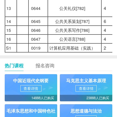
4
13
0644
公关礼仪[782]
6
14
0645
公共关系策划[787]
4
15
0646
公共关系写作[786]
4
16
0647
公关语言[788]
2
S1
0019
计算机应用基础（实践）
热门课程
报名咨询
中国近现代史纲要
马克思主义基本原理
查看详情
查看详情
14888人已购买
23888人已购买
毛泽东思想和中国特色社
思想道德与法治