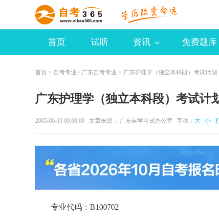
首页
试听
资讯
免费题库
首页
>
自考专业
>
广东自考专业
> 广东护理学（独立本科段）考试计划
广东护理学（独立本科段）考试计
2005-06-13 00:00:00 文章来源： 广东自学考试办公室 字体：
大
小
专业代码：B100702