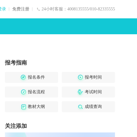
登录
免费注册
24小时客服：4008135555/010-82335555
报考指南
报名条件
报考时间
报名流程
考试时间
教材大纲
成绩查询
关注添加