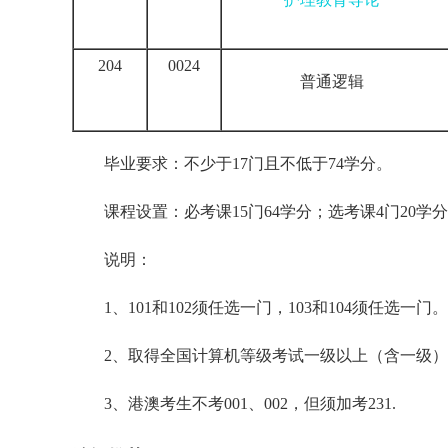
204
0024
普通逻辑
毕业要求：不少于17门且不低于74学分。
课程设置：必考课15门64学分；选考课4门20学分
说明：
1、101和102须任选一门，103和104须任选一门。
2、取得全国计算机等级考试一级以上（含一级）合格
3、港澳考生不考001、002，但须加考231.