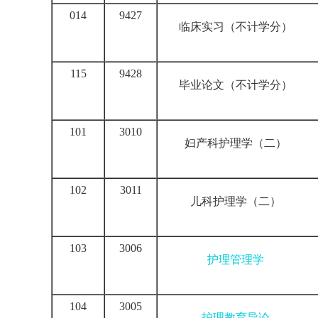
014
9427
临床实习
（不计学分）
115
9428
毕业论文
（不计学分）
101
3010
妇产科护理学
（二）
102
3011
儿科护理学
（二）
103
3006
护理管理学
104
3005
护理教育导论