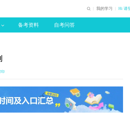
我的学习
Hi 请
备考资料
自考问答
划
打印