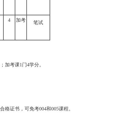
4
加考
笔试
；加考课1门4学分。
证书，可免考004和005课程。