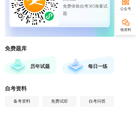
免费体验自考365海量试
公众号
题
领资料
免费题库
历年试题
每日一练
自考资料
备考资料
免费试听
自考问答