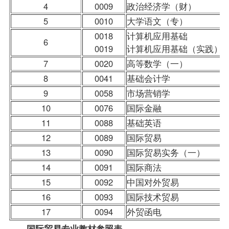
4
0009
政治经济学（财）
5
0010
大学语文
（专）
0018
计算机应用基础
6
0019
计算机应用基础（实践）
7
0020
高等数学（一）
8
0041
基础会计学
9
0058
市场营销学
10
0076
国际金融
11
0088
基础英语
12
0089
国际贸易
13
0090
国际贸易实务（一）
14
0091
国际商法
15
0092
中国对外贸易
16
0093
国际技术贸易
17
0094
外贸函电
国际贸易专业
教材
参照表