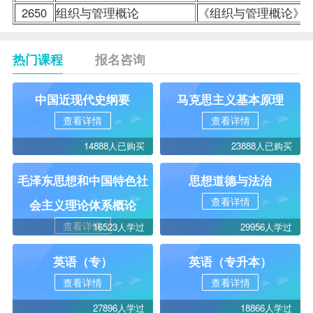
2650
组织与管理概论
《组织与管理概论》
热门课程
报名咨询
中国近现代史纲要
马克思主义基本原理
查看详情
查看详情
14888人已购买
23888人已购买
毛泽东思想和中国特色社
思想道德与法治
查看详情
会主义理论体系概论
查看详情
16523人学过
29956人学过
英语（专）
英语（专升本）
查看详情
查看详情
27896人学过
18866人学过