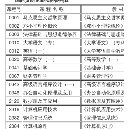
课程号
课 程 名 称
教 材
0001
马克思主义哲学原理
《马克思主义哲学原
0002
邓小平理论概论
《邓小平理论概论》
0003
法律基础与思想道德修养
《法律基础与思想道
0010
大学语文（专）
《大学语文》（专科
0012
英语（一）
《大学英语自学教程
0020
高等数学（一）
《高等数学（一）（
0041
基础会计学
《基础会计学》
0067
财务管理学
《
财务管理学
》
0342
高级语言程序设计（一）
《高级语言程序设计
0346
办公自动化原理及应用
《办公自动化原理及
2120
数据库及其应用
《数据库及其应用》
2316
计算机应用技术
《计算机应用技术》
2382
管理信息系统
《管理信息系统》
2384
计算机原理
《计算机原理》