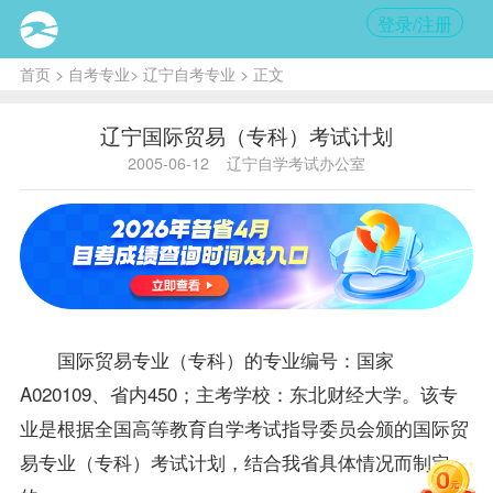
登录/注册
首页
>
自考专业
>
辽宁自考专业
> 正文
辽宁国际贸易（专科）考试计划
2005-06-12
辽宁自学考试办公室
国际贸易专业（专科）
的专业编号：国家
A020109、省内450；主考学校：东北财经大学。该专
业是根据全国高等教育自学考试指导委员会颁的
国际贸
易
专业（专科）考试计划，结合我省具体情况而制定