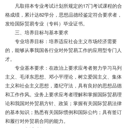
凡取得本专业考试计划所规定的17门考试
课程
的合
格
成绩
，累计达82学分，思想品德经鉴定符合要求者，
发给国际贸易专业（专科）毕业证书。
三、培养目标与基本要求
专业培养目标：培养适应社会主义市场经济需要
的，能够从事我国各行业对外贸易工作的应用型专门人
才。
专业基本要求：在政治上要求应考者努力学习马列
主义、毛泽东思想、邓小平理论，树立爱国主义、集体
主义和社会主义思想，遵纪守法，具有良好的思想品德
和工作作风。业务上要求应考者理解和掌握国际贸易理
论和我国对外贸易方针、
政策
；掌握有关国际贸易法律
的基本知识；熟悉有关国际惯例和国际公约；具有签订
和履行对外贸易合同的能力。