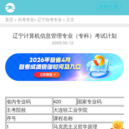
登录/注册
首页
>
自考专业
>
辽宁自考专业
> 正文
辽宁计算机信息管理专业（专科）考试计划
2005-06-12
省内专业码
420
国家专业码
主考院校
大连轻工业学院
序号
课程
名称
1
马克思主义哲学原理